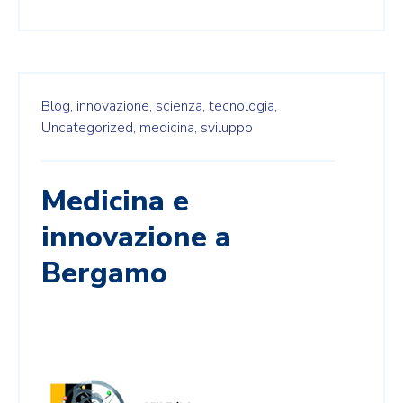
Blog,
innovazione,
scienza,
tecnologia,
Uncategorized,
medicina,
sviluppo
Medicina e
innovazione a
Bergamo