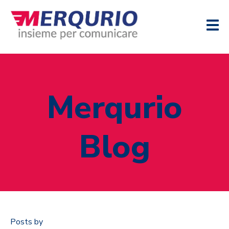
Merqurio
Blog
Posts by