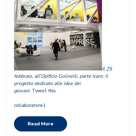
Il 25
febbraio, all’Opificio Golinelli, parte Icaro: il
progetto dedicato alle idee dei
giovani.
Tweet this
collaboratore1
Read More