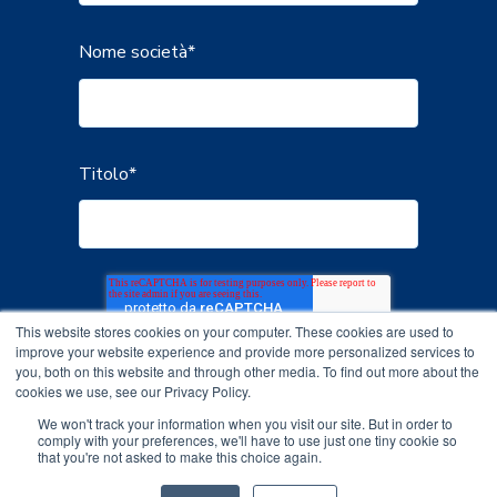
Nome società
*
Titolo
*
This website stores cookies on your computer. These cookies are used to
improve your website experience and provide more personalized services to
you, both on this website and through other media. To find out more about the
cookies we use, see our Privacy Policy.
We won't track your information when you visit our site. But in order to
comply with your preferences, we'll have to use just one tiny cookie so
that you're not asked to make this choice again.