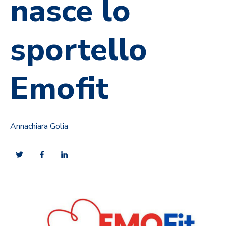
nasce lo
sportello
Emofit
Annachiara Golia