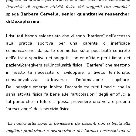
l’esercizio di regolare attività fisica dei soggetti con emofilia”
spiega
Barbara Cervella, senior quantitative researcher
di Doxapharma
.
I risultati hanno evidenziato che vi sono “barriere” nell’accesso
alla pratica sportiva per una carente o inefficace
comunicazione, da parte dei medici, sulle possibilità concrete
dell'attività sportiva nei soggetti con emofilia e per i timori dei
pazienti/caregivers sull’incolumità fisica. “Barriere” che mettono
in risalto la necessità di sviluppare, a livello territoriale,
consapevolezza attraverso l’informazione capillare.
Dall’indagine emerge, inoltre, l’accordo tra tutti i medici che la
sana attività fisica fa bene alle “articolazioni” degli emofilici a
tal punto che in futuro si possa prevedere una vera e propria
“prescrizione” dell’esercizio fisico.
"La nostra attenzione al benessere dei pazienti non si limita alla
migliore produzione e distribuzione dei farmaci necessari ma si