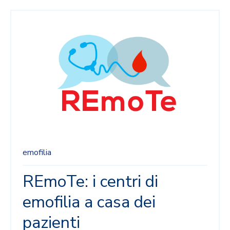
emofilia
REmoTe: i centri di
emofilia a casa dei
pazienti