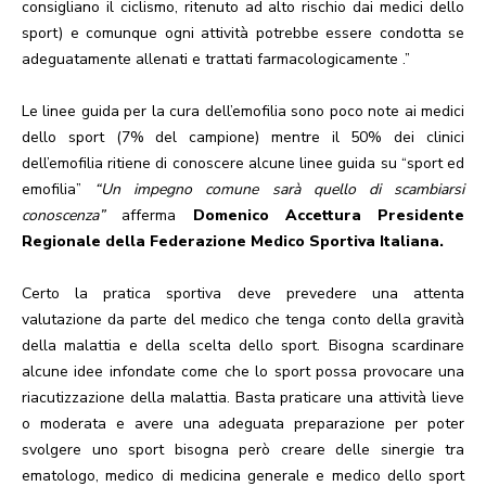
consigliano il ciclismo, ritenuto ad alto rischio dai medici dello
sport) e comunque ogni attività potrebbe essere condotta se
adeguatamente allenati e trattati farmacologicamente .”
Le linee guida per la cura dell’emofilia sono poco note ai medici
dello sport (7% del campione) mentre il 50% dei clinici
dell’emofilia ritiene di conoscere alcune linee guida su “sport ed
emofilia”
“Un impegno comune sarà quello di scambiarsi
conoscenza”
afferma
Domenico Accettura Presidente
Regionale della Federazione Medico Sportiva Italiana.
Certo la pratica sportiva deve prevedere una attenta
valutazione da parte del medico che tenga conto della gravità
della malattia e della scelta dello sport. Bisogna scardinare
alcune idee infondate come che lo sport possa provocare una
riacutizzazione della malattia. Basta praticare una attività lieve
o moderata e avere una adeguata preparazione per poter
svolgere uno sport bisogna però creare delle sinergie tra
ematologo, medico di medicina generale e medico dello sport