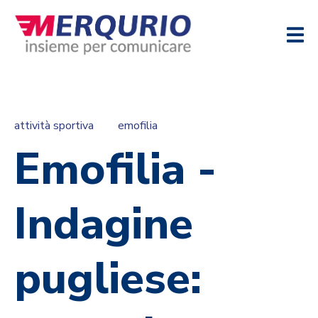
attività sportiva
emofilia
Emofilia -
Indagine
pugliese: