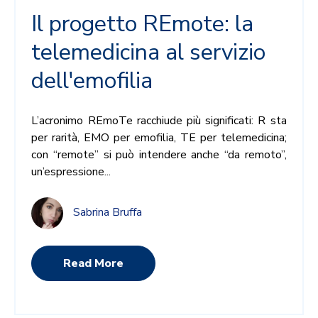
Il progetto REmote: la
telemedicina al servizio
dell'emofilia
L’acronimo REmoTe racchiude più significati: R sta
per rarità, EMO per emofilia, TE per telemedicina;
con “remote” si può intendere anche “da remoto”,
un’espressione...
Sabrina Bruffa
Read More