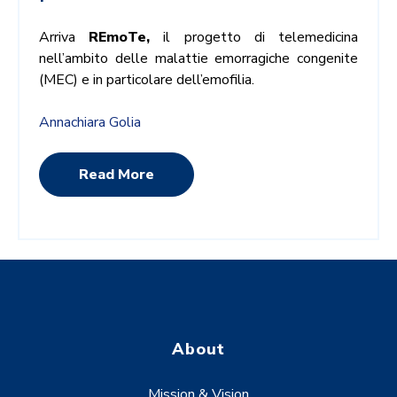
Arriva
REmoTe,
il progetto di telemedicina
nell’ambito delle malattie emorragiche congenite
(MEC) e in particolare dell’emofilia.
Annachiara Golia
Read More
About
Mission & Vision