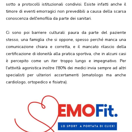
sotto a protocolli istituzionali condivisi. Esiste infatti anche il
timore di eventi emorragici non prevedibili a causa della scarsa
conoscenza dell'emofilia da parte dei sanitari.
Ci sono poi barriere culturali: paura da parte del paziente
stesso, una famiglia che si oppone, spesso perché manca una
comunicazione chiara e corretta, e il mancato rilascio della
certificazione di idoneità alla pratica sportiva, che in alcuni casi
è percepito come un iter troppo lungo e impegnativo. Per
l'attività agonistica inoltre l'80% dei medici invia sempre ad altri
specialisti per ulteriori accertamenti (ematologo ma anche
cardiologo, ortopedico e fisiatra).