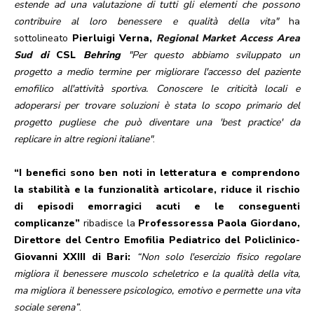
estende ad una valutazione di tutti gli elementi che possono
contribuire al loro benessere e qualità della vita"
ha
sottolineato
Pierluigi Verna,
Regional Market Access Area
Sud
di
CSL
Behring
"Per questo abbiamo sviluppato un
progetto a medio termine per migliorare l'accesso del paziente
emofilico all'attività sportiva. Conoscere le criticità locali e
adoperarsi per trovare soluzioni è stata lo scopo primario del
progetto pugliese che può diventare una 'best practice' da
replicare in altre regioni italiane"
.
“I benefici sono ben noti in letteratura e comprendono
la stabilità e la funzionalità articolare, riduce il rischio
di episodi emorragici acuti e le conseguenti
complicanze”
ribadisce la
Professoressa
Paola Giordano,
Direttore del Centro Emofilia Pediatrico del Policlinico-
Giovanni XXIII di Bari:
“Non solo l'esercizio fisico regolare
migliora il benessere muscolo scheletrico e la qualità della vita,
ma migliora il benessere psicologico, emotivo e permette una vita
sociale serena”
.