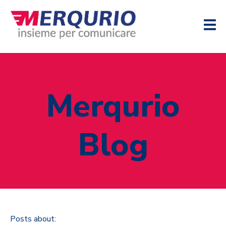
Merqurio
Blog
Posts about: