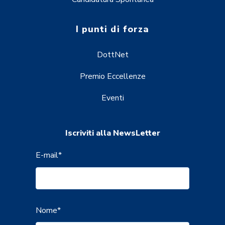
I punti di forza
DottNet
Premio Eccellenze
Eventi
Iscriviti alla NewsLetter
E-mail
*
Nome
*