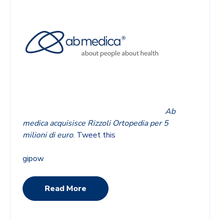
Ab
medica acquisisce Rizzoli Ortopedia per 5
milioni di euro
.
Tweet this
gipow
Read More