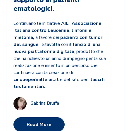
ematologici.
Continuano le iniziative
AIL
,
Associazione
Italiana contro Leucemie, linfomi e
mieloma,
a favore dei
pazienti con tumori
del sangue
.
Stavolta con il
lancio di una
nuova piattaforma digitale
, prodotto che
che ha richiesto un anno di impegno per la sua
realizzazione e inserito in un percorso che
continuerà con la creazione di
cinquepermille.ail.it
e del sito per i
lasciti
testamentari.
Sabrina Bruffa
Read More