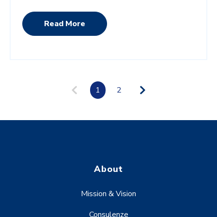
Read More
1
2
About
Mission & Vision
Consulenze