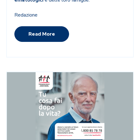
ematologici
e delle loro famiglie.
Redazione
Read More