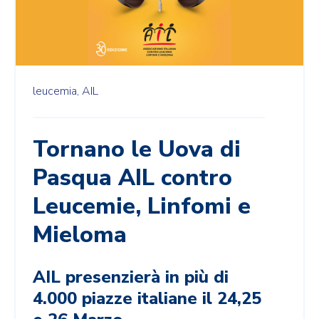
leucemia,
AIL
Tornano le Uova di
Pasqua AIL contro
Leucemie, Linfomi e
Mieloma
AIL presenzierà in più di
4.000 piazze italiane il 24,25