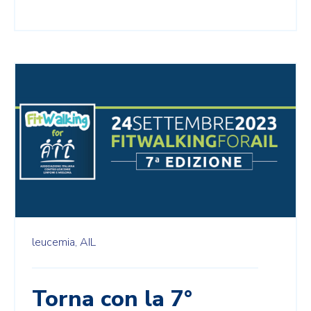
leucemia,
AIL
Torna con la 7°