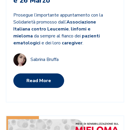
e 26 Marzo
Prosegue l’importante appuntamento con la
Solidarietà promosso dall’
Associazione
Italiana contro Leucemie
,
linfomi e
mieloma
da sempre al fianco dei
pazienti
ematologici
e dei loro
caregiver
.
Sabrina Bruffa
Read More