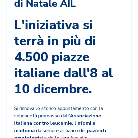
di Natale AIL
L'iniziativa si
terrà in più di
4.500 piazze
italiane dall'8 al
10 dicembre.
Si rinnova lo storico appuntamento con la
solidarietà promosso dall’
Associazione
Italiana contro leucemie, linfomi e
mieloma
da sempre al fianco dei
pazienti