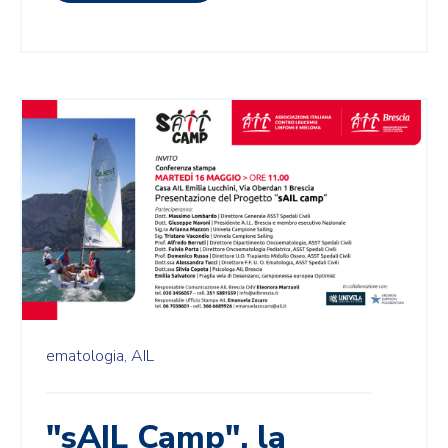
ematologia,
AIL
"sAIL Camp", la