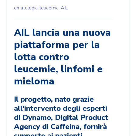
ematologia,
leucemia,
AIL
AIL lancia una nuova
piattaforma per la
lotta contro
leucemie, linfomi e
mieloma
Il progetto, nato grazie
all'intervento degli esperti
di
Dynamo, Digital Product
Agency di Caffeina, fornirà
supporto ai pazienti