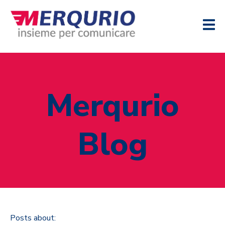
Merqurio
Blog
Posts about: