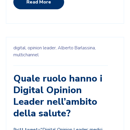
Read More
digital,
opinion leader,
Alberto Barlassina,
multichannel
Quale ruolo hanno i
Digital Opinion
Leader nell’ambito
della salute?
[bctt tweet="Digital Opinion Leader: medici