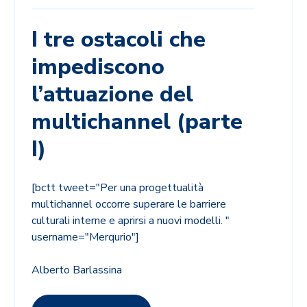
I tre ostacoli che
impediscono
l’attuazione del
multichannel (parte
I)
[bctt tweet="Per una progettualità
multichannel occorre superare le barriere
culturali interne e aprirsi a nuovi modelli. "
username="Merqurio"]
Alberto Barlassina