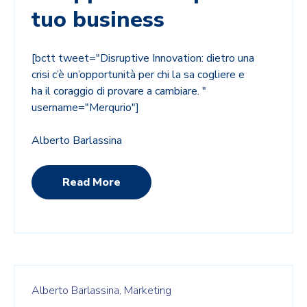
tuo business
[bctt tweet="Disruptive Innovation: dietro una
crisi c’è un’opportunità per chi la sa cogliere e
ha il coraggio di provare a cambiare. "
username="Merqurio"]
Alberto Barlassina
Read More
Alberto Barlassina,
Marketing