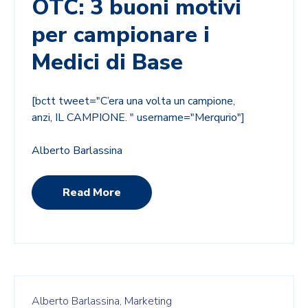
OTC: 3 buoni motivi
per campionare i
Medici di Base
[bctt tweet="C’era una volta un campione,
anzi, IL CAMPIONE. " username="Merqurio"]
Alberto Barlassina
Read More
Alberto Barlassina,
Marketing