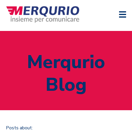
Merqurio
Blog
Posts about: