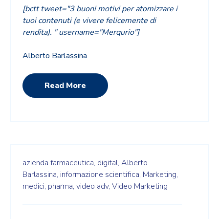
[bctt tweet="3 buoni motivi per atomizzare i
tuoi contenuti (e vivere felicemente di
rendita). " username="Merqurio"]
Alberto Barlassina
Read More
azienda farmaceutica,
digital,
Alberto
Barlassina,
informazione scientifica,
Marketing,
medici,
pharma,
video adv,
Video Marketing