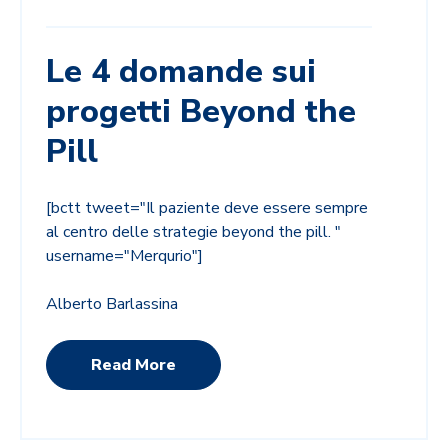
Le 4 domande sui
progetti Beyond the
Pill
[bctt tweet="Il paziente deve essere sempre
al centro delle strategie beyond the pill. "
username="Merqurio"]
Alberto Barlassina
Read More