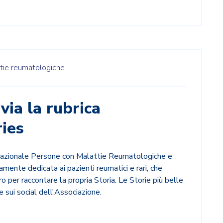
tie reumatologiche
ia la rubrica
ies
zionale Persone con Malattie Reumatologiche e
ramente dedicata ai pazienti reumatici e rari, che
o per raccontare la propria Storia. Le Storie più belle
e sui social dell'Associazione.