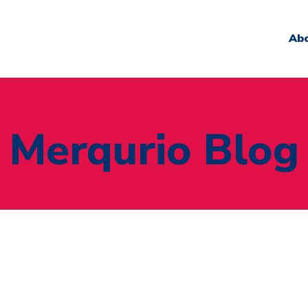
Ab
Merqurio Blog