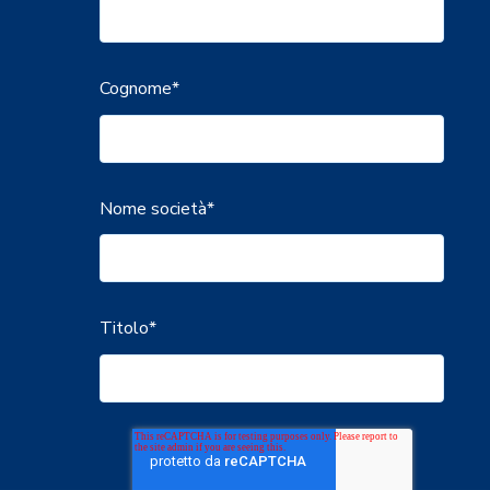
Cognome
*
Nome società
*
Titolo
*