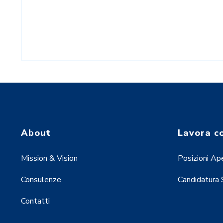
About
Lavora c
Mission & Vision
Posizioni Ap
Consulenze
Candidatura
Contatti