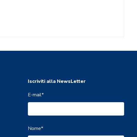
Iscriviti alla NewsLetter
E-mail
*
Nome
*