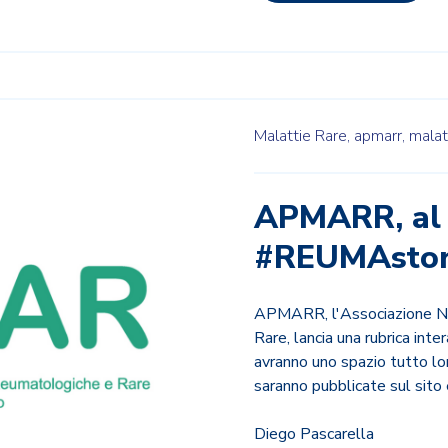
Malattie Rare,
apmarr,
malat
APMARR, al v
#REUMAstor
APMARR, l'Associazione Na
Rare, lancia una rubrica inte
avranno uno spazio tutto lor
saranno pubblicate sul sito 
Diego Pascarella