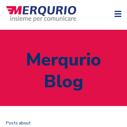
Merqurio
Blog
Posts about: