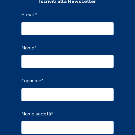
Iscriviti alla NewsLetter
E-mail
*
Nome
*
Cognome
*
Nome società
*