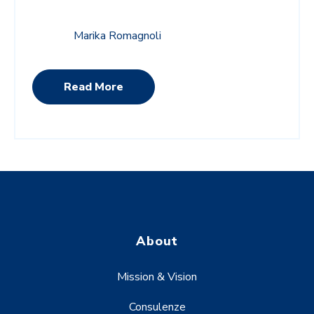
Marika Romagnoli
Read More
About
Mission & Vision
Consulenze