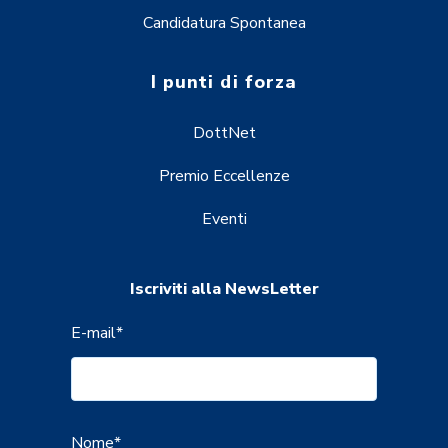
Candidatura Spontanea
I punti di forza
DottNet
Premio Eccellenze
Eventi
Iscriviti alla NewsLetter
E-mail
*
Nome
*