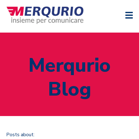
Merqurio
Blog
Posts about: