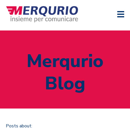
Merqurio
Blog
Posts about: