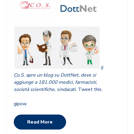
Il
Co.S. apre un blog su DottNet, dove si
aggiunge a 181.000 m
edici, farmacisti,
società scientifiche
,
sindacati.
Tweet this
gipow
Read More