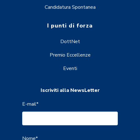
Candidatura Spontanea
I punti di forza
DottNet
Premio Eccellenze
Eventi
Iscriviti alla NewsLetter
E-mail
*
Nome
*