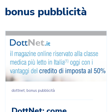
bonus pubblicità
dottnet,
bonus pubblicità
DottNet: come