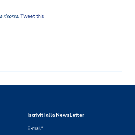
a risorsa
.
Tweet this
Iscriviti alla NewsLetter
E-mail
*