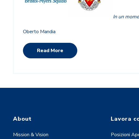
In un moment
Oberto Mandia
Read More
About
Lavora c
Mission & Vision
Posizioni Ap