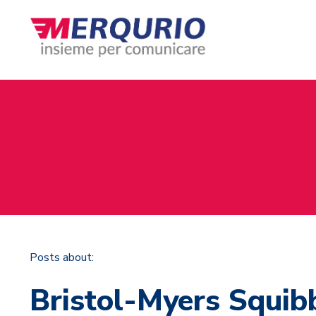
Posts about:
Bristol-Myers Squib