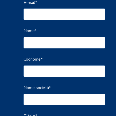
E-mail
*
Nome
*
Cognome
*
Nome società
*