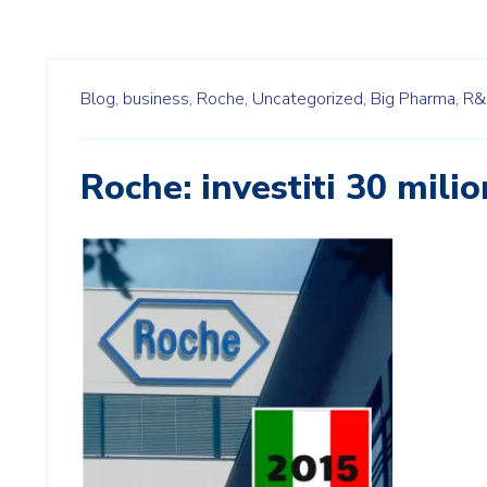
Blog,
business,
Roche,
Uncategorized,
Big Pharma,
R&
Roche: investiti 30 milion