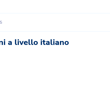
S
i a livello italiano