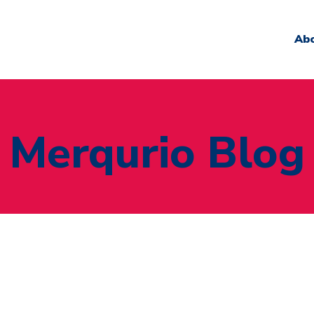
Ab
Merqurio Blog