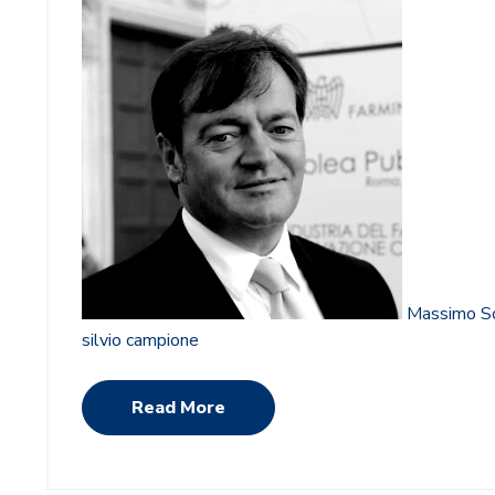
Massimo Sca
silvio campione
Read More