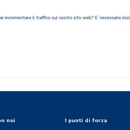
ar incrementare il traffico sul vostro sito web? E’ necessario ini
on noi
I punti di forza