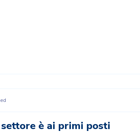
zed
 settore è ai primi posti