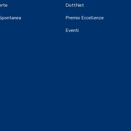
erte
DottNet
 Spontanea
Premio Eccellenze
Eventi