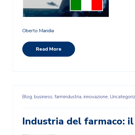
Oberto Mandia
Read More
Blog,
business,
farmindustria,
innovazione,
Uncategori
Industria del farmaco: il