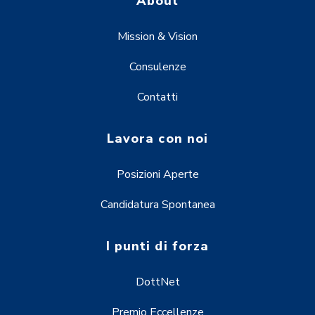
About
Mission & Vision
Consulenze
Contatti
Lavora con noi
Posizioni Aperte
Candidatura Spontanea
I punti di forza
DottNet
Premio Eccellenze