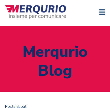
Merqurio
Blog
Posts about: