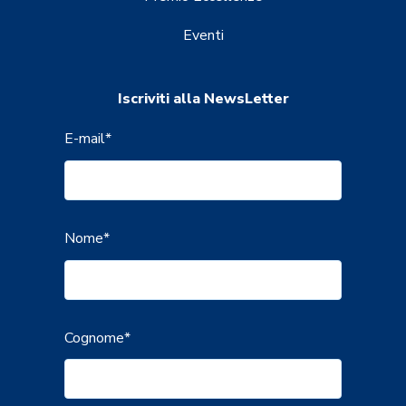
Eventi
Iscriviti alla NewsLetter
E-mail
*
Nome
*
Cognome
*