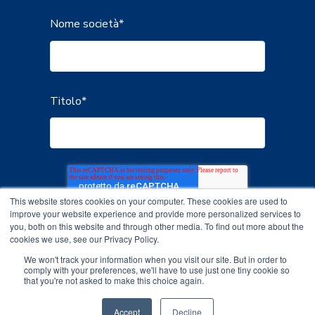
Nome società
*
Titolo
*
This website stores cookies on your computer. These cookies are used to
improve your website experience and provide more personalized services to
you, both on this website and through other media. To find out more about the
cookies we use, see our Privacy Policy.
We won't track your information when you visit our site. But in order to
comply with your preferences, we'll have to use just one tiny cookie so
that you're not asked to make this choice again.
Accept
Decline