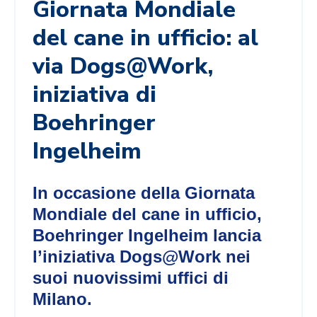
Giornata Mondiale
del cane in ufficio: al
via Dogs@Work,
iniziativa di
Boehringer
Ingelheim
In occasione della Giornata
Mondiale del cane in ufficio,
Boehringer Ingelheim lancia
l’iniziativa Dogs@Work nei
suoi nuovissimi uffici di
Milano.