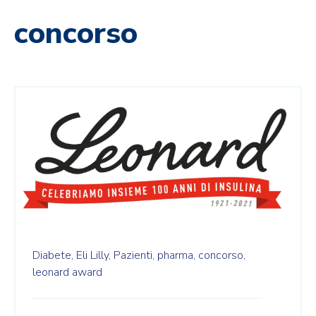
concorso
Diabete,
Eli Lilly,
Pazienti,
pharma,
concorso,
leonard award