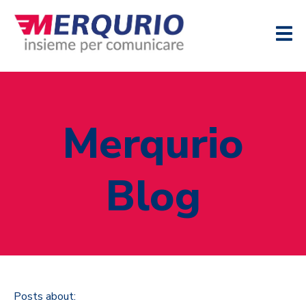
Merqurio
Blog
Posts about: