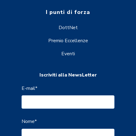
I punti di forza
DottNet
Premio Eccellenze
Eventi
Iscriviti alla NewsLetter
E-mail
*
Nome
*