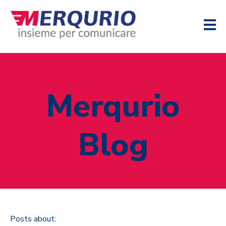
Merqurio
Blog
Posts about: