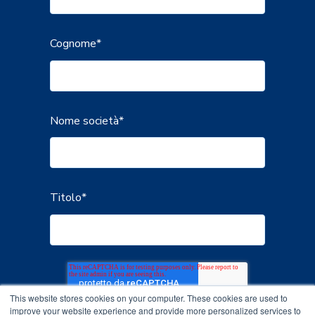
Cognome
*
Nome società
*
Titolo
*
This website stores cookies on your computer. These cookies are used to
improve your website experience and provide more personalized services to