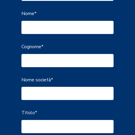
Nome
*
Cognome
*
Nome società
*
Titolo
*