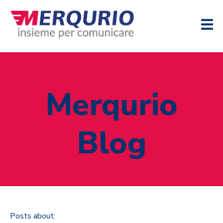
Merqurio
Blog
Posts about: