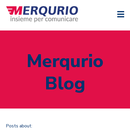
Merqurio
Blog
Posts about: