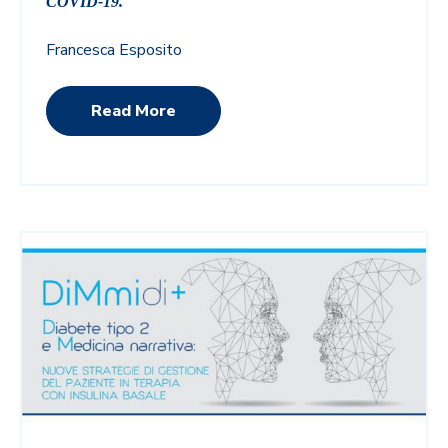
COVID-19.
Francesca Esposito
Read More