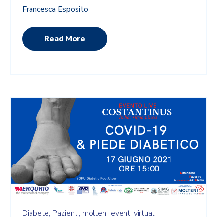
Francesca Esposito
Read More
Diabete,
Pazienti,
molteni,
eventi virtuali