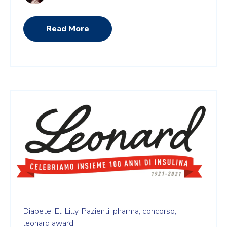
Read More
Diabete,
Eli Lilly,
Pazienti,
pharma,
concorso,
leonard award