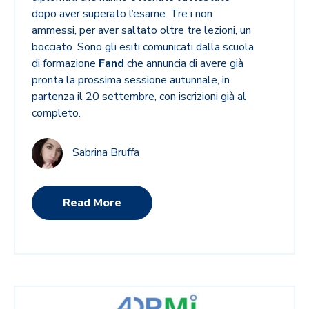
dopo aver superato l’esame. Tre i non
ammessi, per aver saltato oltre tre lezioni, un
bocciato. Sono gli esiti comunicati dalla scuola
di formazione
Fand
che annuncia di avere già
pronta la prossima sessione autunnale, in
partenza il 20 settembre, con iscrizioni già al
completo.
Sabrina Bruffa
Read More