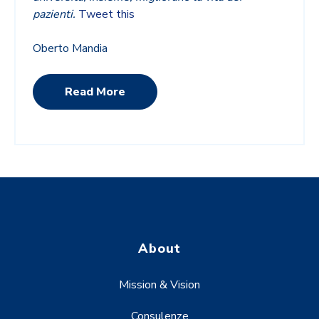
pazienti.
Tweet this
Oberto Mandia
Read More
About
Mission & Vision
Consulenze