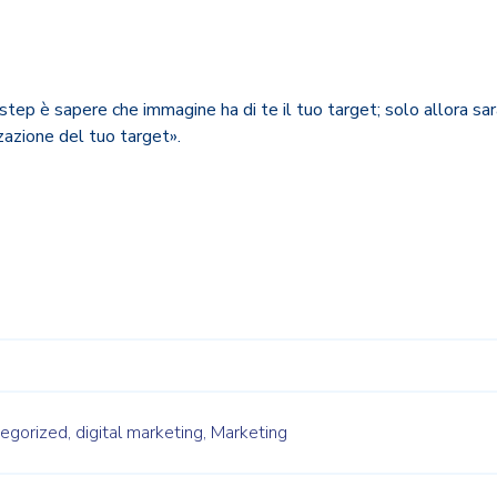
 step è sapere che immagine ha di te il tuo target; solo allora sar
zzazione del tuo target».
egorized,
digital marketing,
Marketing