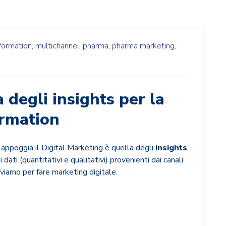
formation,
multichannel,
pharma,
pharma marketing,
 degli insights per la
ormation
i appoggia il Digital Marketing è quella degli
insights
,
i dati (quantitativi e qualitativi) provenienti dai canali
rviamo per fare marketing digitale.