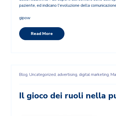
paziente, ed indicano l'evoluzione della comunicazione
gipow
Read More
Blog,
Uncategorized,
advertising,
digital marketing,
Ma
Il gioco dei ruoli nella p