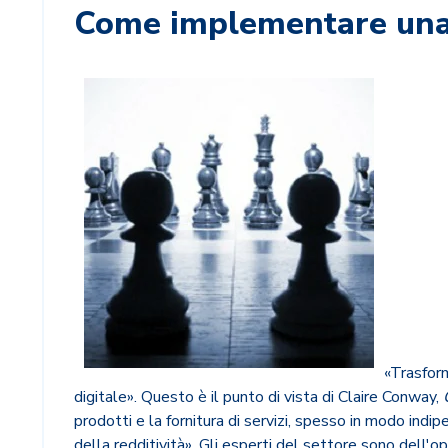
Come implementare una s
«Trasfor
digitale». Questo è il punto di vista di Claire Conway,
prodotti e la fornitura di servizi, spesso in modo indi
della redditività». Gli esperti del settore sono dell'op