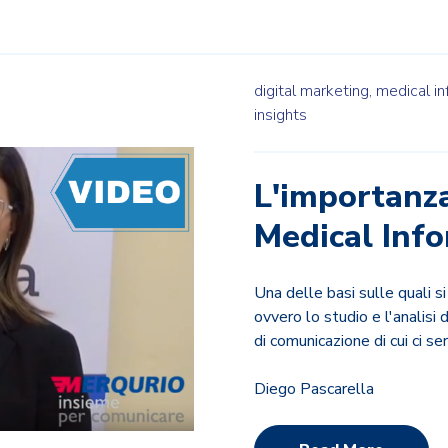
digital marketing,
medical in
insights
L'importanza
Medical Inf
Una delle basi sulle quali s
ovvero lo studio e l'analisi d
di comunicazione di cui ci se
Diego Pascarella