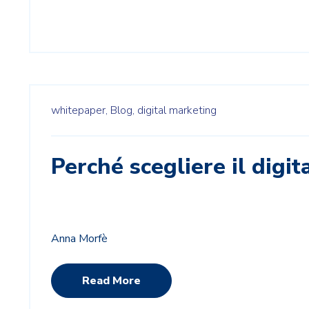
whitepaper,
Blog,
digital marketing
Perché scegliere il dig
Anna Morfè
Read More