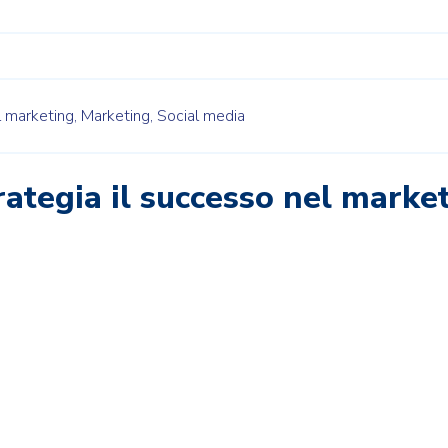
l marketing,
Marketing,
Social media
rategia il successo nel marke