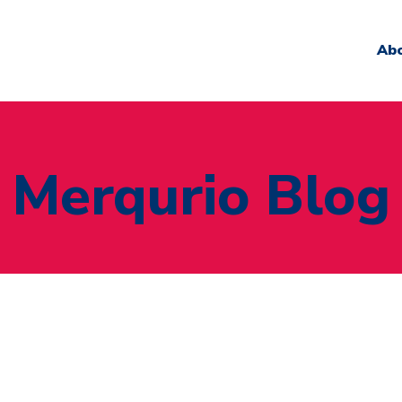
Ab
Merqurio Blog