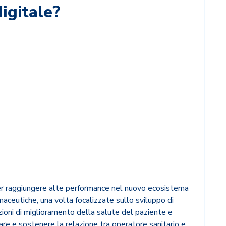
igitale?
er raggiungere alte performance nel nuovo ecosistema
maceutiche, una volta focalizzate sullo sviluppo di
uzioni di miglioramento della salute del paziente e
orare e sostenere la relazione tra operatore sanitario e