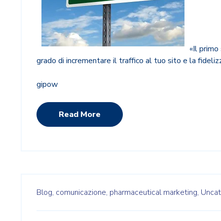
«Il primo
grado di incrementare il traffico al tuo sito e la fideli
gipow
Read More
Blog,
comunicazione,
pharmaceutical marketing,
Uncat