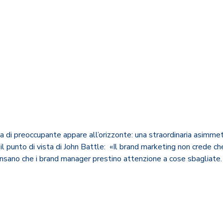
 di preoccupante appare all’orizzonte: una straordinaria asimmetria
 il punto di vista di John Battle: «Il brand marketing non crede 
nsano che i brand manager prestino attenzione a cose sbagliate. E 