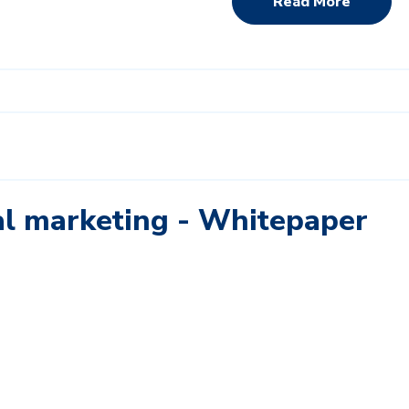
Read More
ital marketing - Whitepaper