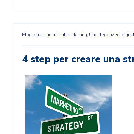
Blog,
pharmaceutical marketing,
Uncategorized,
digita
4 step per creare una st