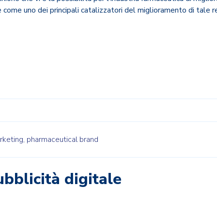
 come uno dei principali catalizzatori del miglioramento di tale r
rketing,
pharmaceutical brand
ubblicità digitale