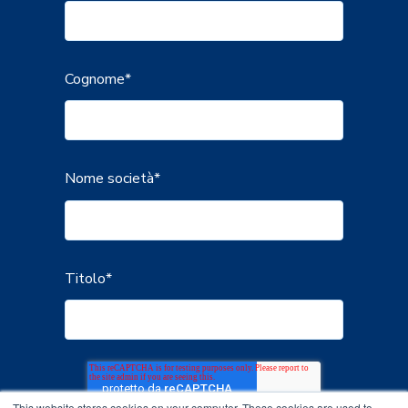
Cognome
*
Nome società
*
Titolo
*
This website stores cookies on your computer. These cookies are used to