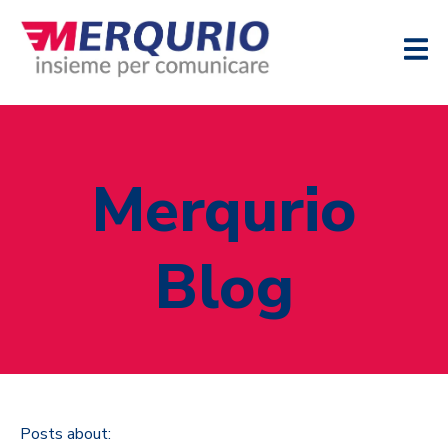
Merqurio
Blog
Posts about: