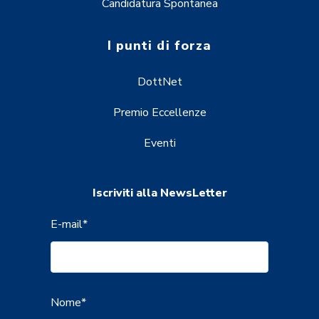
Candidatura Spontanea
I punti di forza
DottNet
Premio Eccellenze
Eventi
Iscriviti alla NewsLetter
E-mail
*
Nome
*