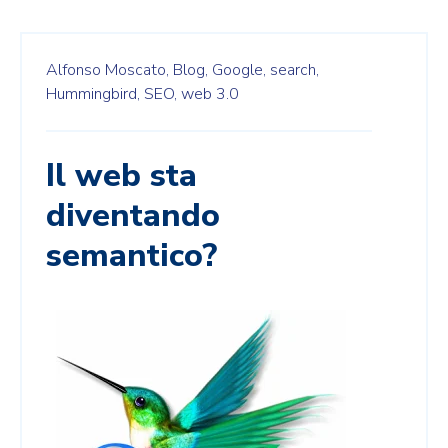
Alfonso Moscato,
Blog,
Google,
search,
Hummingbird,
SEO,
web 3.0
Il web sta
diventando
semantico?