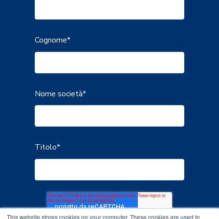
Cognome
*
Nome società
*
Titolo
*
This website stores cookies on your computer. These cookies are used to