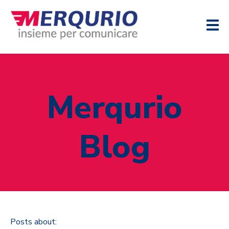
Merqurio
Blog
Posts about: