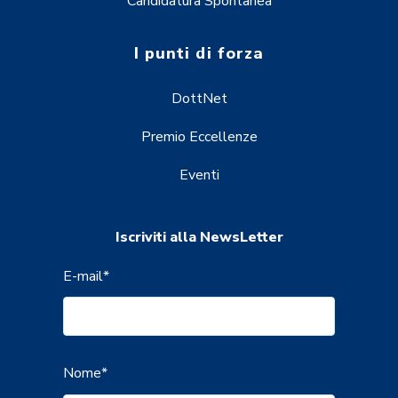
Candidatura Spontanea
I punti di forza
DottNet
Premio Eccellenze
Eventi
Iscriviti alla NewsLetter
E-mail
*
Nome
*