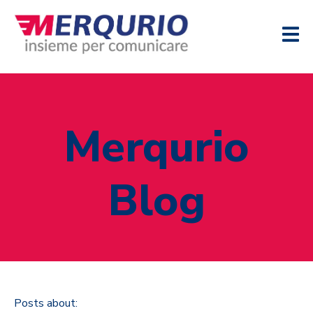
Merqurio
Blog
Posts about: