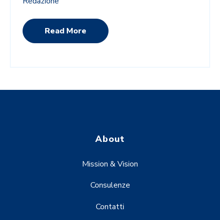
Redazione
Read More
About
Mission & Vision
Consulenze
Contatti