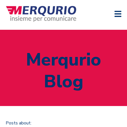
Merqurio
Blog
Posts about: