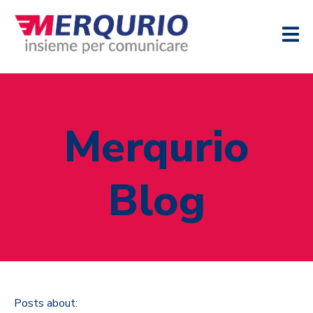
Merqurio
Blog
Posts about: