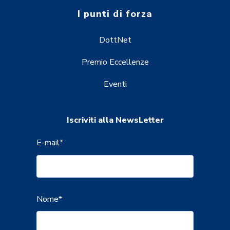
I punti di forza
DottNet
Premio Eccellenze
Eventi
Iscriviti alla NewsLetter
E-mail
*
Nome
*