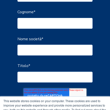
Cognome
*
Nome società
*
Titolo
*
This website stores cookies on your computer. These cookies are used to
improve your website experience and provide more personalized services to
you, both on this website and through other media. To find out more about the