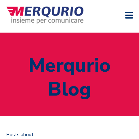
Merqurio
Blog
Posts about: