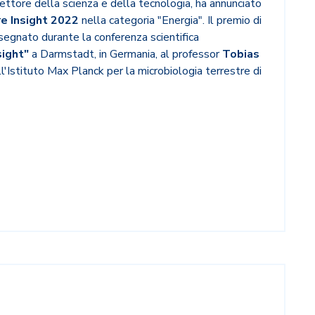
settore della scienza e della tecnologia, ha annunciato
e Insight 2022
nella categoria "Energia". Il premio di
segnato durante la conferenza scientifica
sight"
a Darmstadt, in Germania, al professor
Tobias
ell'Istituto Max Planck per la microbiologia terrestre di