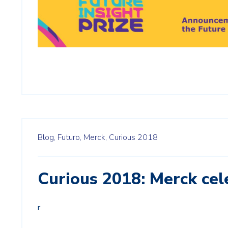
Blog,
Futuro,
Merck,
Curious 2018
Curious 2018: Merck cele
r