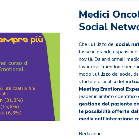
Medici Oncol
Social Netwo
Che l'utilizzo dei
social n
fosse in grande espansione 
novità. Da anni ormai i medic
lavorativi, traendone benefi
modo l'utilizzo dei social d
studio e di analisi del
virtu
Meeting Emotional Expe
leader in ambito scientifico
gestione del paziente o
le possibilità offerte dal
media nell’interazione co
Redazione