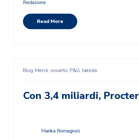
Redazione
Read More
Blog,
Merck,
novartis,
P&G,
takeda
Con 3,4 miliardi, Proct
Marika Romagnoli