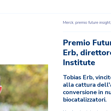
Merck,
premio future insight
Premio Futur
Erb, diretto
Institute
Tobias Erb, vinci
alla cattura dell
conversione in nu
biocatalizzatori.