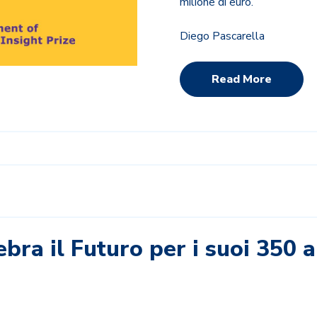
milione di euro.
Diego Pascarella
Read More
bra il Futuro per i suoi 350 