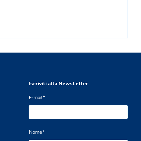
Iscriviti alla NewsLetter
E-mail
*
Nome
*