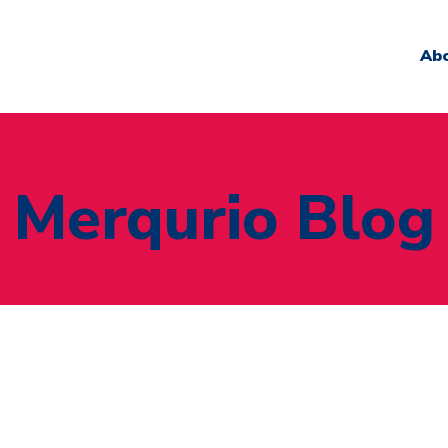
Ab
Merqurio Blog