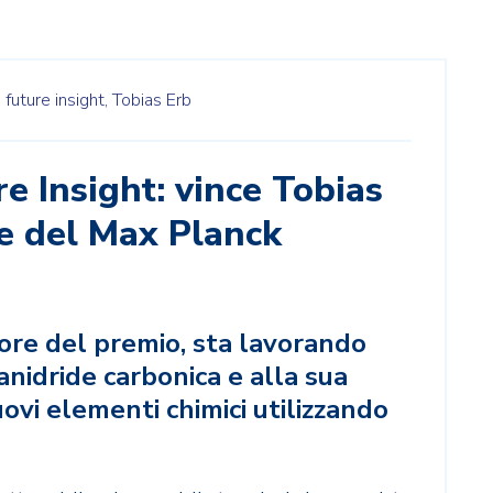
,
future insight,
Tobias Erb
e Insight: vince Tobias
re del Max Planck
tore del premio, sta lavorando
'anidride carbonica e alla sua
ovi elementi chimici utilizzando