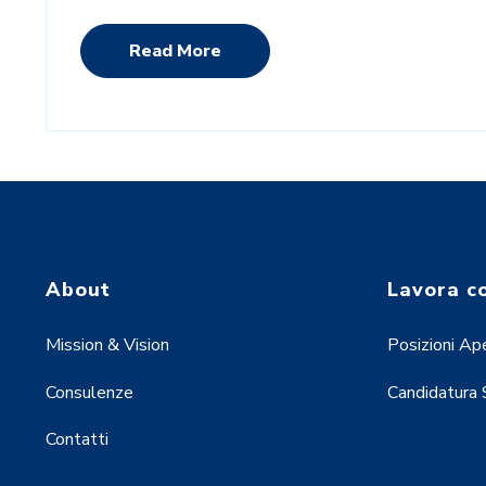
Read More
About
Lavora c
Mission & Vision
Posizioni Ap
Consulenze
Candidatura
Contatti