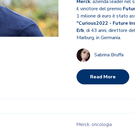
Merck
, azienda leader nel 
il vincitore del premio
Futur
1 milione di euro è stato as
"Curious2022 - Future In
Erb
, di 43 anni, direttore d
Marburg, in Germania.
Sabrina Bruffa
Read More
Merck,
oncologia