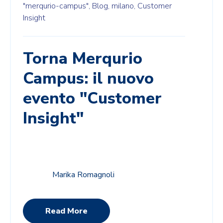
"merqurio-campus",
Blog,
milano,
Customer
Insight
Torna Merqurio
Campus: il nuovo
evento "Customer
Insight"
Marika Romagnoli
Read More