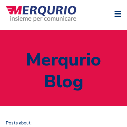
Merqurio
Blog
Posts about: