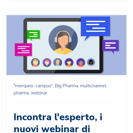
"merqurio-campus",
Big Pharma,
multichannel,
pharma,
webinar
Incontra l'esperto, i
nuovi webinar di