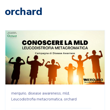
orchard
merqurio,
disease awareness,
mld,
Leucodistrofia metacromatica,
orchard