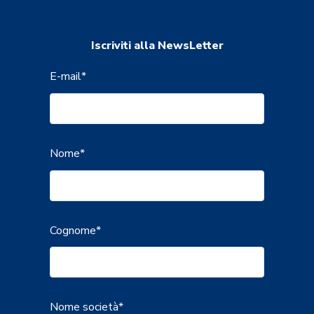
Iscriviti alla NewsLetter
E-mail
*
Nome
*
Cognome
*
Nome società
*