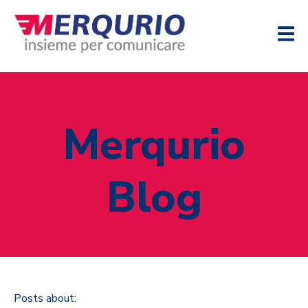
Merqurio
Blog
Posts about: