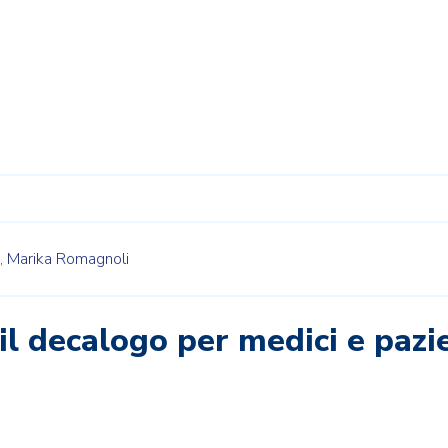
,
Marika Romagnoli
 il decalogo per medici e pazi