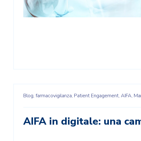
Blog,
farmacovigilanza,
Patient Engagement,
AIFA,
Mar
AIFA in digitale: una ca