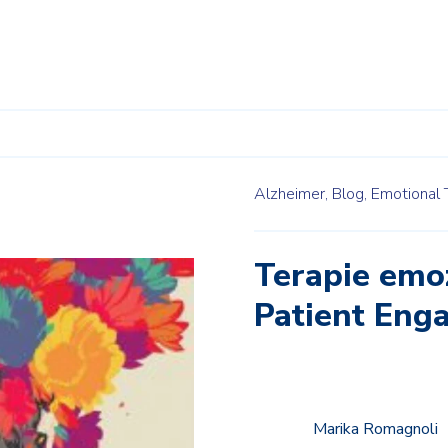
Alzheimer,
Blog,
Emotional 
Terapie emoz
Patient Eng
Marika Romagnoli