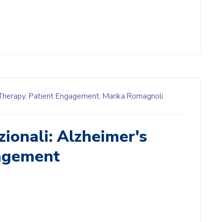
Therapy,
Patient Engagement,
Marika Romagnoli
ionali: Alzheimer's
agement