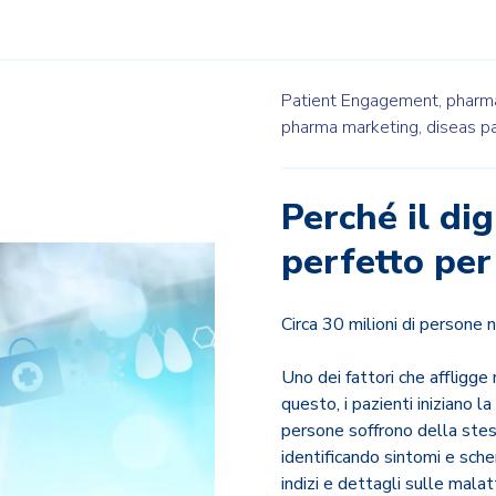
Patient Engagement,
pharma
pharma marketing,
diseas pa
Perché il di
perfetto per
Circa 30 milioni di persone
Uno dei fattori che affligge
questo, i pazienti iniziano l
persone soffrono della stess
identificando sintomi e sche
indizi e dettagli sulle malatti