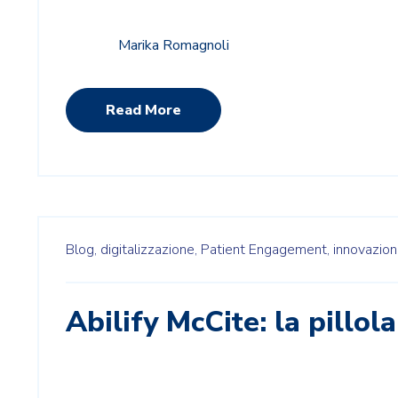
Marika Romagnoli
Read More
Blog,
digitalizzazione,
Patient Engagement,
innovazion
Abilify McCite: la pillo