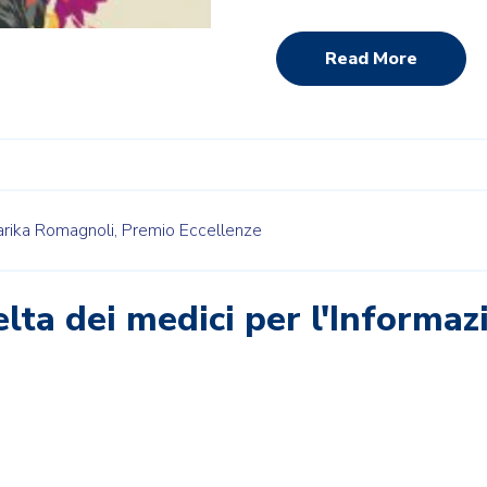
Read More
rika Romagnoli,
Premio Eccellenze
elta dei medici per l'Informaz