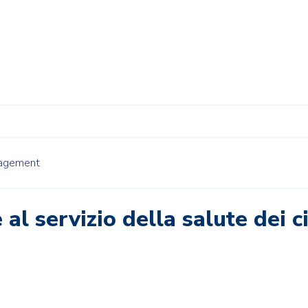
gagement
 al servizio della salute dei c