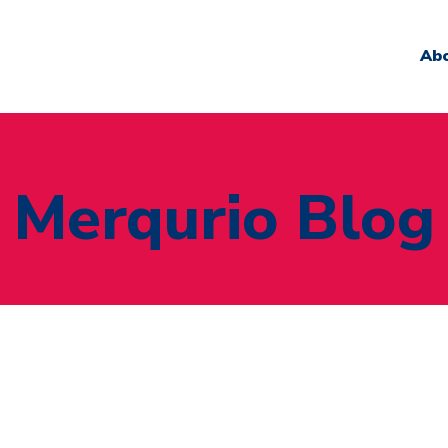
Ab
Merqurio Blog