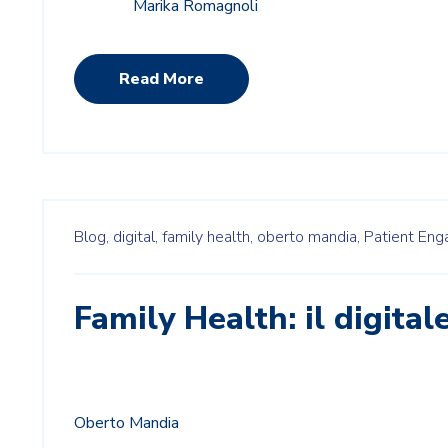
Marika Romagnoli
Read More
Blog,
digital,
family health,
oberto mandia,
Patient En
Family Health: il digitale
Oberto Mandia