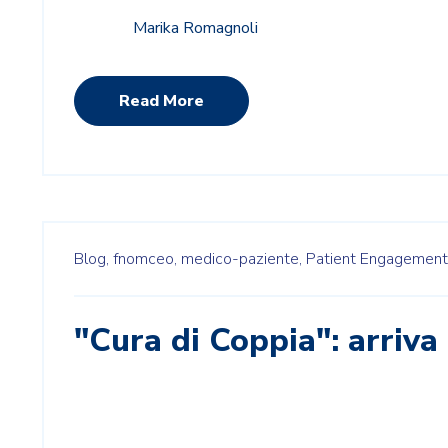
Marika Romagnoli
Read More
Blog,
fnomceo,
medico-paziente,
Patient Engagement
"Cura di Coppia": arriva