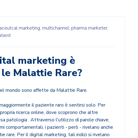
ceutcal marketing,
multichannel,
pharma marketer,
tient
gital marketing è
 le Malattie Rare?
 nel mondo sono affette da Malattie Rare.
 maggiormente il paziente raro è sentirsi solo. Per
a propria ricerca online, dove scoprono che altre
a patologia . Attraverso l'utilizzo di parole chiave,
mi comportamentali, i pazienti - però - rivelano anche
e rare. Per il digital marketing, tali indizi si rivelano