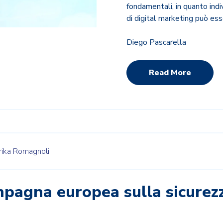
fondamentali, in quanto ind
di digital marketing può es
Diego Pascarella
Read More
ika Romagnoli
mpagna europea sulla sicurez