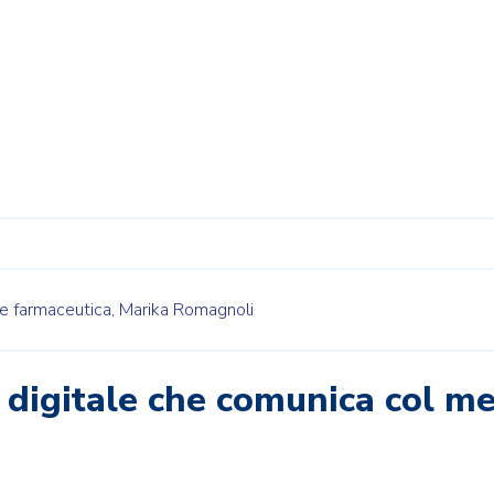
e farmaceutica,
Marika Romagnoli
la digitale che comunica col m