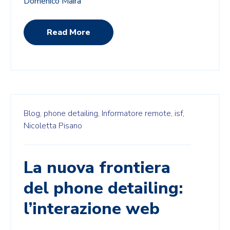
Domenico Maira
Read More
Blog,
phone detailing,
Informatore remote,
isf,
Nicoletta Pisano
La nuova frontiera
del phone detailing:
l’interazione web