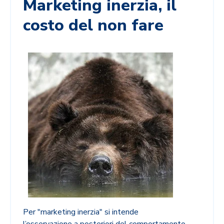
Marketing inerzia, il
costo del non fare
Per "marketing inerzia" si intende