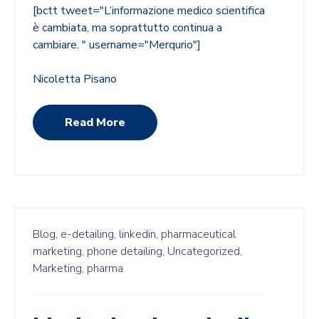
[bctt tweet="L’informazione medico scientifica
è cambiata, ma soprattutto continua a
cambiare. " username="Merqurio"]
Nicoletta Pisano
Read More
Blog,
e-detailing,
linkedin,
pharmaceutical
marketing,
phone detailing,
Uncategorized,
Marketing,
pharma