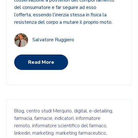
l’osservazione a posteriori del comportamento
del consumatore e far seguire ad esso
l’offerta, essendo l'inerzia stessa in fisica la
resistenza del corpo a mutare il proprio moto.
Salvatore Ruggiero
Read More
Blog,
centro studi Merqurio,
digital,
e-detailing,
farmacia,
farmacie,
indicatori,
informatore
remoto,
informatore scientifico del farmaco,
linkedin,
marketing,
marketing farmaceutico,