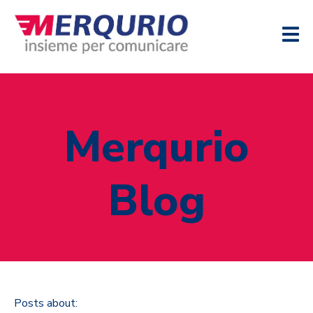
Merqurio
Blog
Posts about: