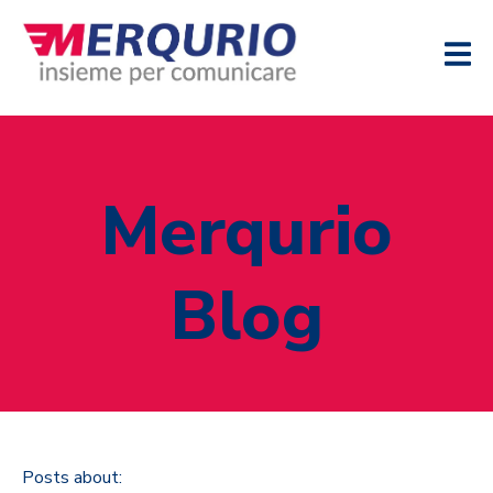
Merqurio
Blog
Posts about: