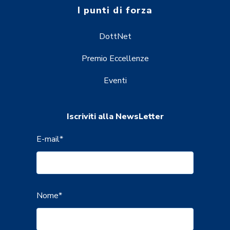
I punti di forza
DottNet
Premio Eccellenze
Eventi
Iscriviti alla NewsLetter
E-mail
*
Nome
*