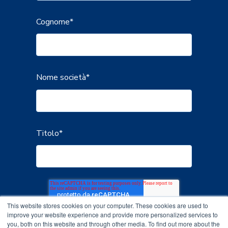
Cognome
*
Nome società
*
Titolo
*
This website stores cookies on your computer. These cookies are used to
improve your website experience and provide more personalized services to
you, both on this website and through other media. To find out more about the