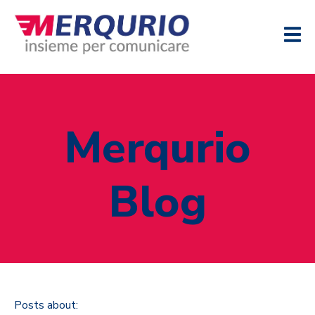
Merqurio
Blog
Posts about: