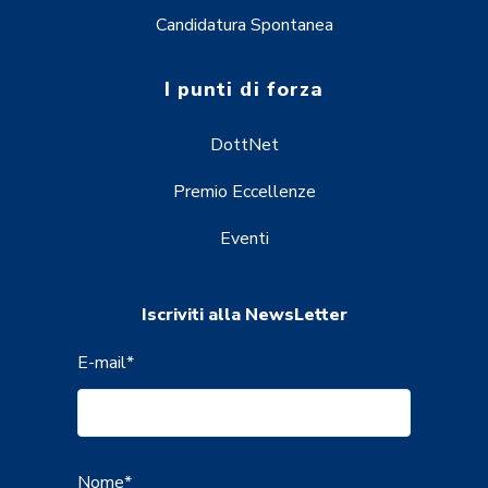
Candidatura Spontanea
I punti di forza
DottNet
Premio Eccellenze
Eventi
Iscriviti alla NewsLetter
E-mail
*
Nome
*