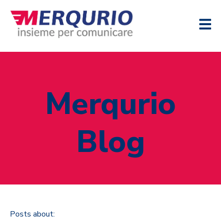
Merqurio
Blog
Posts about: