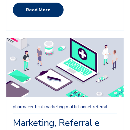
Read More
pharmaceutical marketing
multichannel
referral
Marketing, Referral e