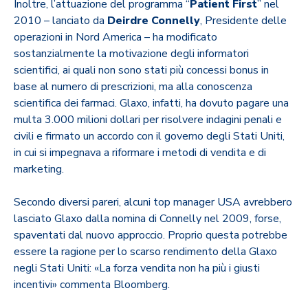
Inoltre, l’attuazione del programma “
Patient First
” nel
2010 – lanciato da
Deirdre Connelly
, Presidente delle
operazioni in Nord America – ha modificato
sostanzialmente la motivazione degli informatori
scientifici, ai quali non sono stati più concessi bonus in
base al numero di prescrizioni, ma alla conoscenza
scientifica dei farmaci. Glaxo, infatti, ha dovuto pagare una
multa 3.000 milioni dollari per risolvere indagini penali e
civili e firmato un accordo con il governo degli Stati Uniti,
in cui si impegnava a riformare i metodi di vendita e di
marketing.
Secondo diversi pareri, alcuni top manager USA avrebbero
lasciato Glaxo dalla nomina di Connelly nel 2009, forse,
spaventati dal nuovo approccio. Proprio questa potrebbe
essere la ragione per lo scarso rendimento della Glaxo
negli Stati Uniti: «La forza vendita non ha più i giusti
incentivi» commenta Bloomberg.