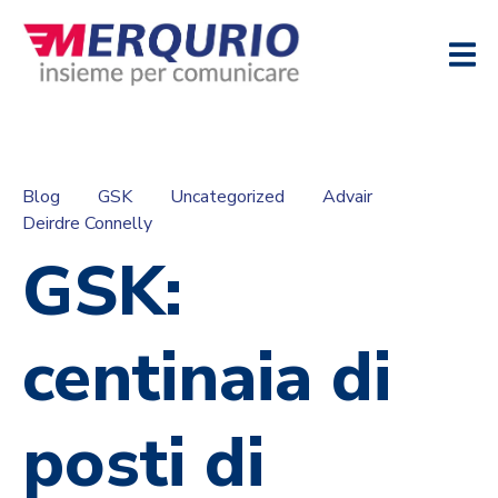
Blog
GSK
Uncategorized
Advair
Deirdre Connelly
GSK:
centinaia di
posti di