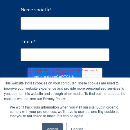
Nome società
*
Titolo
*
This website stores cookies on your computer. These cookies are used to
improve your website experience and provide more personalized services to
you, both on this website and through other media. To find out more about the
cookies we use, see our Privacy Policy.
We won't track your information when you visit our site. But in order to
comply with your preferences, we'll have to use just one tiny cookie so
that you're not asked to make this choice again.
Accept
Decline