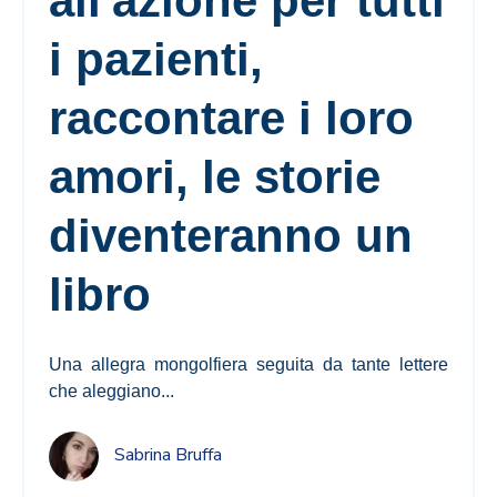
all'azione per tutti
i pazienti,
raccontare i loro
amori, le storie
diventeranno un
libro
Una allegra mongolfiera seguita da tante lettere
che aleggiano...
Sabrina Bruffa