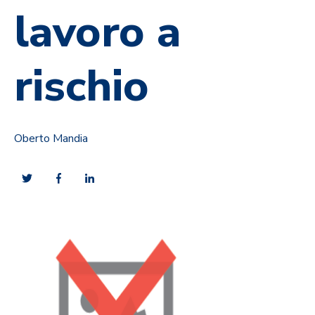
lavoro a
rischio
Oberto Mandia