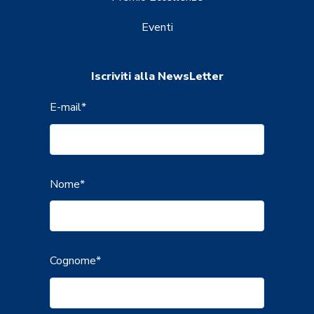
Eventi
Iscriviti alla NewsLetter
E-mail
*
Nome
*
Cognome
*