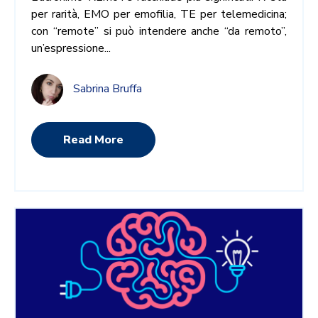
per rarità, EMO per emofilia, TE per telemedicina;
con “remote” si può intendere anche “da remoto”,
un’espressione...
Sabrina Bruffa
Read More