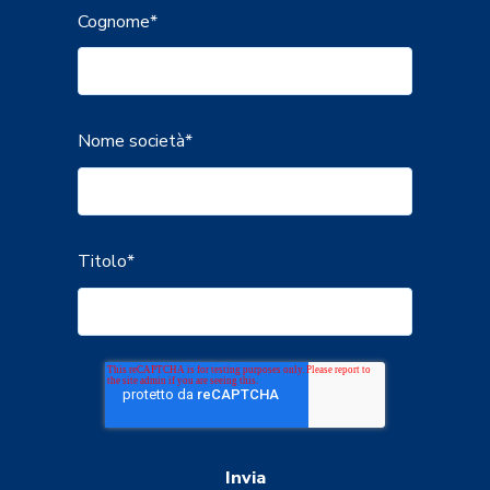
Cognome
*
Nome società
*
Titolo
*