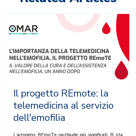
Il progetto REmote: la
telemedicina al servizio
dell'emofilia
L’acronimo REmoTe racchiude più significati: R sta