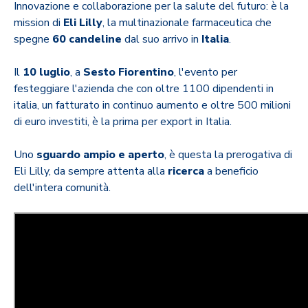
Innovazione e collaborazione per la salute del futuro: è la
mission di
Eli
Lilly
, la multinazionale farmaceutica che
spegne
60 candeline
dal suo arrivo in
Italia
.
Il
10 luglio
, a
Sesto Fiorentino
, l'evento per
festeggiare l'azienda che con oltre 1100 dipendenti in
italia, un fatturato in continuo aumento e oltre 500 milioni
di euro investiti, è la prima per export in Italia.
Uno
sguardo ampio e aperto
, è questa la prerogativa di
Eli Lilly, da sempre attenta alla
ricerca
a beneficio
dell'intera comunità.