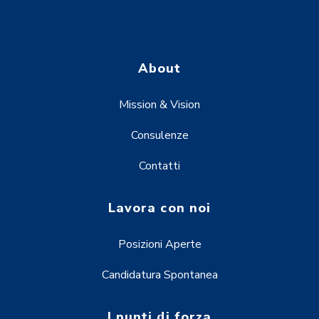
About
Mission & Vision
Consulenze
Contatti
Lavora con noi
Posizioni Aperte
Candidatura Spontanea
I punti di forza