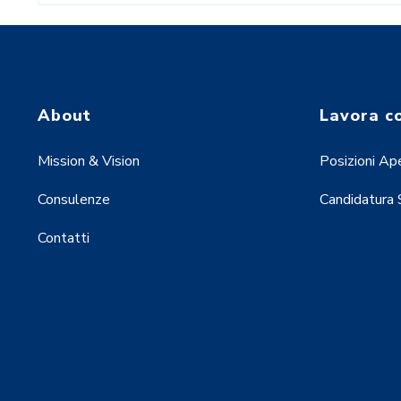
About
Lavora c
Mission & Vision
Posizioni Ap
Consulenze
Candidatura
Contatti