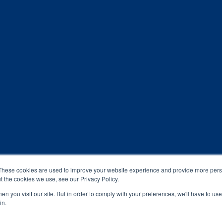
These cookies are used to improve your website experience and provide more perso
t the cookies we use, see our Privacy Policy.
n you visit our site. But in order to comply with your preferences, we'll have to use 
in.