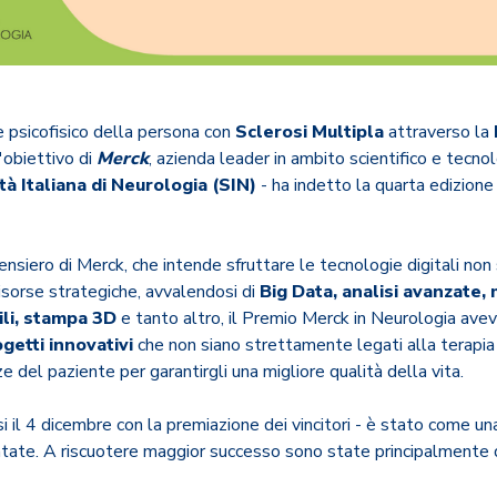
e psicofisico della persona con
Sclerosi Multipla
attraverso la
'obiettivo di
Merck
, azienda leader in ambito scientifico e tecnolo
tà Italiana di Neurologia (SIN)
- ha indetto la quarta edizione
ensiero di Merck, che intende sfruttare le tecnologie digitali non
sorse strategiche, avvalendosi di
Big Data, analisi avanzate,
ili, stampa 3D
e tanto altro, il Premio Merck in Neurologia aveva 
getti innovativi
che non siano strettamente legati alla terapia
e del paziente per garantirgli una migliore qualità della vita.
i il 4 dicembre con la premiazione dei vincitori - è stato come un
ntate. A riscuotere maggior successo sono state principalmente 