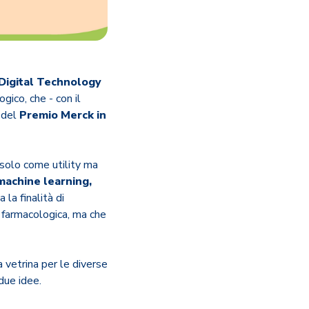
Digital Technology
gico, che - con il
 del
Premio Merck in
 solo come utility ma
 machine learning,
la finalità di
 farmacologica, ma che
a vetrina per le diverse
due idee.