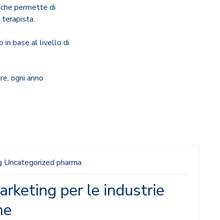
e che permette di
 terapista.
 in base al livello di
re, ogni anno
g
Uncategorized
pharma
arketing per le industrie
he