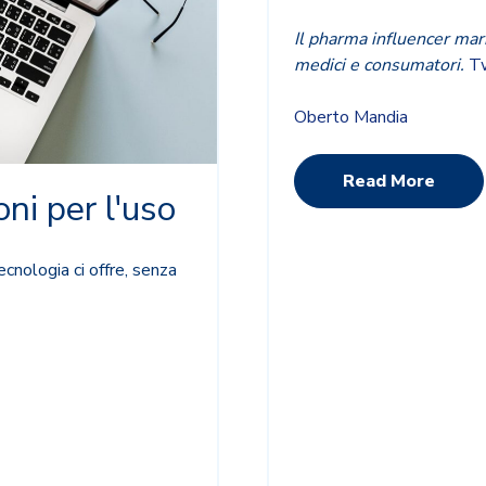
Il pharma influencer mar
medici e consumatori.
Tw
Oberto Mandia
Read More
oni per l'uso
cnologia ci offre, senza