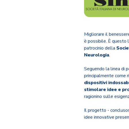
Migliorare il benesser
è possibile.
È
questo l
patrocinio della
Socie
Neurologia
.
Seguendo la linea di p
principalmente come ri
dispositivi indossab
stimolare idee e pro
ragionino sulle esigenz
Il progetto - conclusos
idee innovative prese