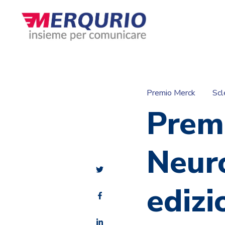
Premio Merck
Scl
Prem
Neuro
edizi