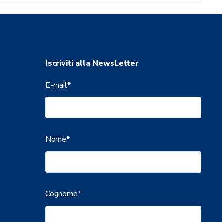
Iscriviti alla NewsLetter
E-mail
*
Nome
*
Cognome
*