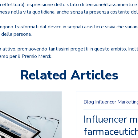
i effettuati), espressione dello stato di tensione/rilassamento 
lness nella vita quotidiana, anche senza la presenza costante del
ngono trasformati dal device in segnali acustici e visivi che variano
 della persona.
attivo, promuovendo tantissimi progetti in questo ambito. Inolt
rso per il Premio Merck.
Related Articles
Blog
Influencer Marketin
Influencer m
farmaceutic