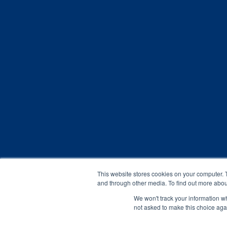
This website stores cookies on your computer. 
and through other media. To find out more abou
We won't track your information whe
not asked to make this choice aga