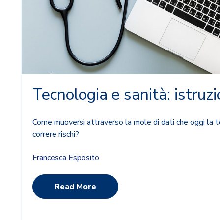
Tecnologia e sanità: istruzi
Come muoversi attraverso la mole di dati che oggi la te
correre rischi?
Francesca Esposito
Read More