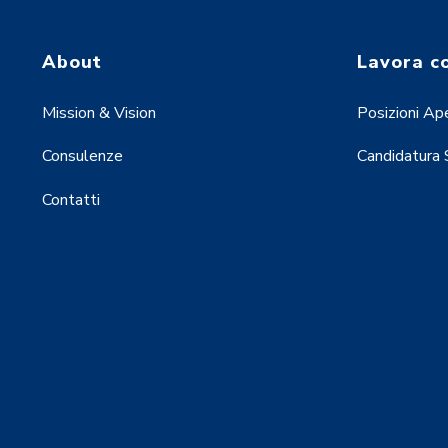
About
Lavora c
Mission & Vision
Posizioni Ap
Consulenze
Candidatura
Contatti