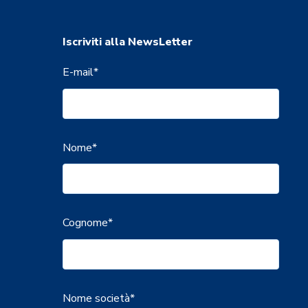
Iscriviti alla NewsLetter
E-mail
*
Nome
*
Cognome
*
Nome società
*