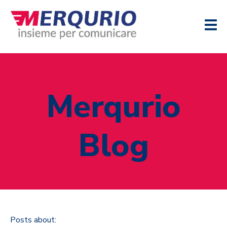
Merqurio
Blog
Posts about: