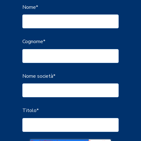
Nome
*
Cognome
*
Nome società
*
Titolo
*