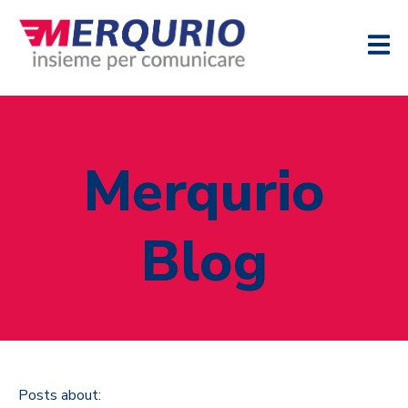
Merqurio
Blog
Posts about: