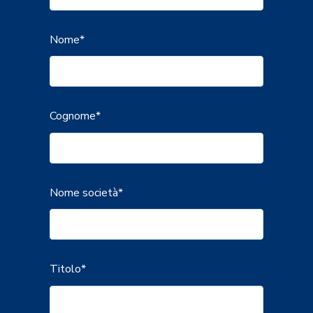
Nome
*
Cognome
*
Nome società
*
Titolo
*