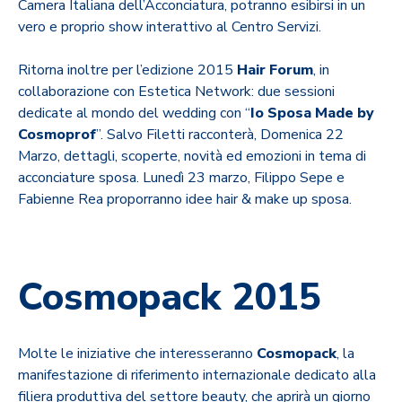
Camera Italiana dell’Acconciatura, potranno esibirsi in un
vero e proprio show interattivo al Centro Servizi.
Ritorna inoltre per l’edizione 2015
Hair Forum
, in
collaborazione con Estetica Network: due sessioni
dedicate al mondo del wedding con “
Io Sposa Made by
Cosmoprof
”. Salvo Filetti racconterà, Domenica 22
Marzo, dettagli, scoperte, novità ed emozioni in tema di
acconciature sposa. Lunedì 23 marzo, Filippo Sepe e
Fabienne Rea proporranno idee hair & make up sposa.
Cosmopack 2015
Molte le iniziative che interesseranno
Cosmopack
, la
manifestazione di riferimento internazionale dedicato alla
filiera produttiva del settore beauty, che aprirà un giorno