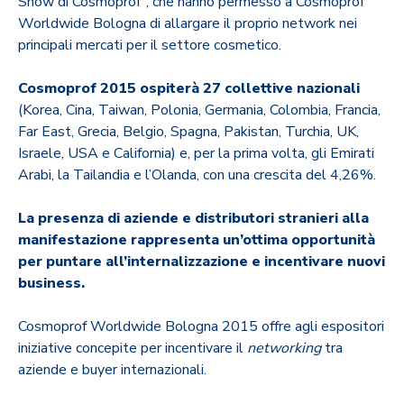
Show di Cosmoprof”, che hanno permesso a Cosmoprof
Worldwide Bologna di allargare il proprio network nei
principali mercati per il settore cosmetico.
Cosmoprof 2015 ospiterà 27 collettive nazionali
(Korea, Cina, Taiwan, Polonia, Germania, Colombia, Francia,
Far East, Grecia, Belgio, Spagna, Pakistan, Turchia, UK,
Israele, USA e California) e, per la prima volta, gli Emirati
Arabi, la Tailandia e l’Olanda, con una crescita del 4,26%.
La presenza di aziende e distributori stranieri alla
manifestazione rappresenta un’ottima opportunità
per puntare all’internalizzazione e incentivare nuovi
business.
Cosmoprof Worldwide Bologna 2015 offre agli espositori
iniziative concepite per incentivare il
networking
tra
aziende e buyer internazionali.