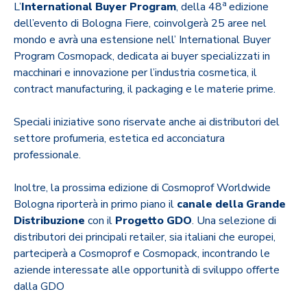
a
L’
International Buyer Program
, della 48
edizione
dell’evento di Bologna Fiere, coinvolgerà 25 aree nel
mondo e avrà una estensione nell’ International Buyer
Program Cosmopack, dedicata ai buyer specializzati in
macchinari e innovazione per l’industria cosmetica, il
contract manufacturing, il packaging e le materie prime.
Speciali iniziative sono riservate anche ai distributori del
settore profumeria, estetica ed acconciatura
professionale.
Inoltre, la prossima edizione di Cosmoprof Worldwide
Bologna riporterà in primo piano il
canale della Grande
Distribuzione
con il
Progetto GDO
. Una selezione di
distributori dei principali retailer, sia italiani che europei,
parteciperà a Cosmoprof e Cosmopack, incontrando le
aziende interessate alle opportunità di sviluppo offerte
dalla GDO