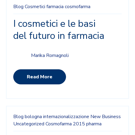
Blog
Cosmetici
farmacia
cosmofarma
I cosmetici e le basi
del futuro in farmacia
Marika Romagnoli
Read More
Blog
bologna
internazionalizzazione
New Business
Uncategorized
Cosmofarma 2015
pharma