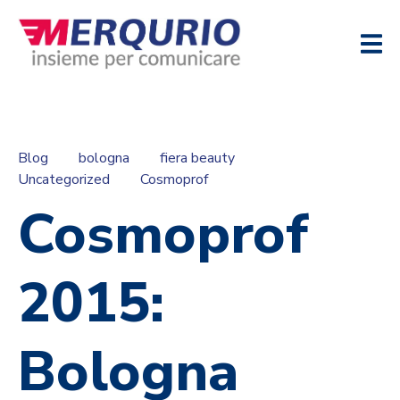
Blog
bologna
fiera beauty
Uncategorized
Cosmoprof
Cosmoprof
2015:
Bologna