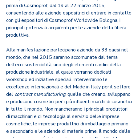
prima di Cosmoprof, dal 19 al 22 marzo 2015,
consentendo alle aziende espositrici di entrare in contatto
con gli espositori di Cosmoprof Worldwide Bologna, i
principali potenziali acquirenti per le aziende della filiera
produttiva.
Alla manifestazione partecipano aziende da 33 paesi nel
mondo, che nel 2015 saranno accomunate dal tema
dell’eco-sostenibilità, uno degli elementi cardini della
produzione industriale, al quale verranno dedicati
workshop ed iniziative speciali. Interverranno le
eccellenze internazionali e del Made in Italy per il settore
del
contract manufacturing
, quelle che creano, sviluppano
e producono cosmetici per i più influenti marchi di cosmetici
in tutto il mondo. Non mancheranno i principali produttori
di macchinari e di tecnologia al servizio delle imprese
cosmetiche, le imprese produttrici di imballaggio primario
e secondario e le aziende di materie prime. Il mondo delle