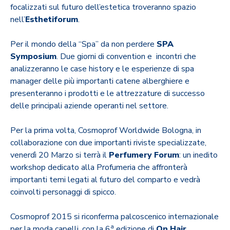
focalizzati sul futuro dell’estetica troveranno spazio
nell’
Esthetiforum
.
Per il mondo della “Spa” da non perdere
SPA
Symposium
. Due giorni di convention e incontri che
analizzeranno le case history e le esperienze di spa
manager delle più importanti catene alberghiere e
presenteranno i prodotti e le attrezzature di successo
delle principali aziende operanti nel settore.
Per la prima volta, Cosmoprof Worldwide Bologna, in
collaborazione con due importanti riviste specializzate,
venerdì 20 Marzo si terrà il
Perfumery Forum
: un inedito
workshop dedicato alla Profumeria che affronterà
importanti temi legati al futuro del comparto e vedrà
coinvolti personaggi di spicco.
Cosmoprof 2015 si riconferma palcoscenico internazionale
a
per la moda capelli, con la 6
edizione di
On Hair