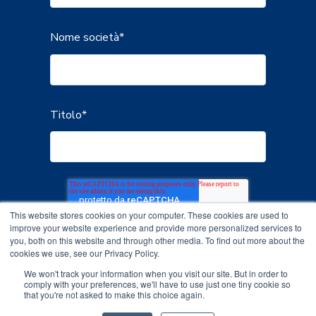
Nome società
*
Titolo
*
This website stores cookies on your computer. These cookies are used to
improve your website experience and provide more personalized services to
you, both on this website and through other media. To find out more about the
cookies we use, see our Privacy Policy.
We won't track your information when you visit our site. But in order to
comply with your preferences, we'll have to use just one tiny cookie so
that you're not asked to make this choice again.