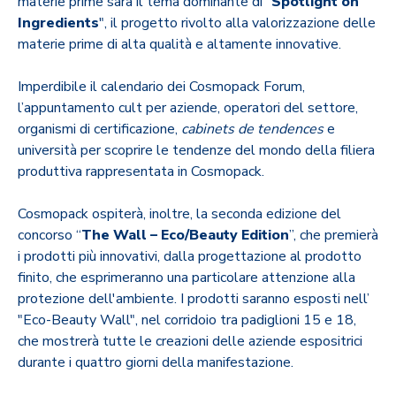
materie prime sarà il tema dominante di "
Spotlight on
Ingredients
", il progetto rivolto alla valorizzazione delle
materie prime di alta qualità e altamente innovative.
Imperdibile il calendario dei Cosmopack Forum,
l’appuntamento cult per aziende, operatori del settore,
organismi di certificazione,
cabinets de tendences
e
università per scoprire le tendenze del mondo della filiera
produttiva rappresentata in Cosmopack.
Cosmopack ospiterà, inoltre, la seconda edizione del
concorso “
The Wall – Eco/Beauty Edition
”, che premierà
i prodotti più innovativi, dalla progettazione al prodotto
finito, che esprimeranno una particolare attenzione alla
protezione dell'ambiente. I prodotti saranno esposti nell’
"Eco-Beauty Wall", nel corridoio tra padiglioni 15 e 18,
che mostrerà tutte le creazioni delle aziende espositrici
durante i quattro giorni della manifestazione.