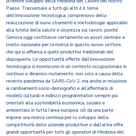
ulteriore sviluppo della Medicina del Lavoro nel nostro
Paese. Trasversale a tutti gli altri è il tema
dell’innovazione tecnologica, comprensivo della
realizzazione di nuovi strumenti e metodologie applicabili
alla tutela della salute e sicurezza sul lavoro, poiché
Genova oggi costituisce certamente un asset centrale a
livello nazionale per la ricerca in questo nuovo settore,
che qui si affianca a quelli produttivi tradizionali del
dopoguerra. Le opportunità offerte dall’innovazione
tecnologica si inseriscono in un contesto occupazionale in
continuo e dinamico mutamento, non solo a causa della
recente pandemia da SARS-CoV-2, ma anche in relazione
ai cambiamenti socio-demografici e all’affermarsi di
modelli culturali e indirizzi programmatori sempre più
orientati alla sostenibilità economica, sociale e
ambientale in tutta l’area europea: ciò da una parte
impone una ricerca continua per lo sviluppo della
competitività delle aziende produttive e dall’altra offre
grandi opportunità per tutti gli operatori di Medicina del