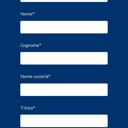
Nome
*
Cognome
*
Nome società
*
Titolo
*