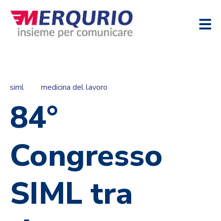
siml
medicina del lavoro
84°
Congresso
SIML tra