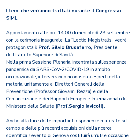
I temi che verranno trattati durante il Congresso
SIML
Appuntamento alle ore 14.00 di mercoledì 28 settembre
con la cerimonia inaugurale. La “Lectio Magistralis” vedrà
protagonista il
Prof. Silvio Brusaferro,
Presidente
dell’Istituto Superiore di Sanità.
Nella prima Sessione Plenaria, incentrata sull’esperienza
pandemica da SARS-CoV-2/COVID-19 in ambito
occupazionale, interverranno riconosciuti esperti della
materia, unitamente ai Direttori Generali della
Prevenzione (Professor Giovanni Rezza) e della
Comunicazione e dei Rapporti Europei e Internazionali del
Ministero della Salute
(Prof.Sergio Iavicoli).
Anche alla luce delle importanti esperienze maturate sul
campo e delle più recenti acquisizioni della ricerca
scientifica, l’evento di Genova costituirà un’utile occasione