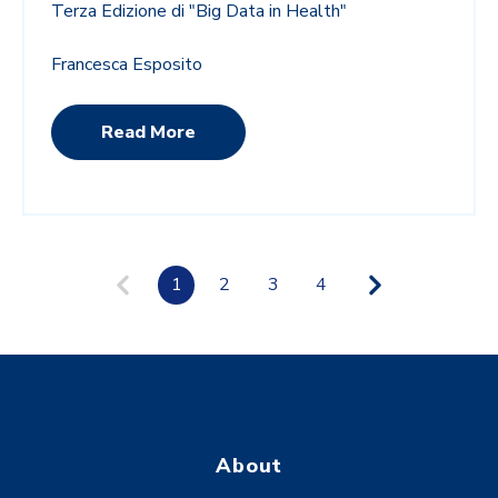
Terza Edizione di "Big Data in Health"
Francesca Esposito
Read More
1
2
3
4
About