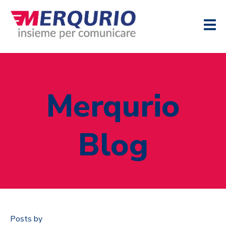
Merqurio
Blog
Posts by