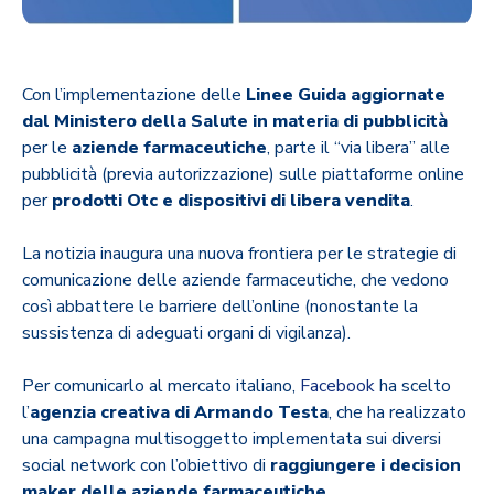
Con l’implementazione delle
Linee Guida aggiornate
dal Ministero della Salute in materia di pubblicità
per le
aziende farmaceutiche
, parte il “via libera” alle
pubblicità (previa autorizzazione) sulle piattaforme online
per
prodotti Otc e dispositivi di libera vendita
.
La notizia inaugura una nuova frontiera per le strategie di
comunicazione delle aziende farmaceutiche, che vedono
così abbattere le barriere dell’online (nonostante la
sussistenza di adeguati organi di vigilanza).
Per comunicarlo al mercato italiano,
Facebook
ha scelto
l’
agenzia creativa di Armando Testa
, che ha realizzato
una campagna multisoggetto implementata sui diversi
social network con l’obiettivo di
raggiungere i decision
maker delle aziende farmaceutiche.