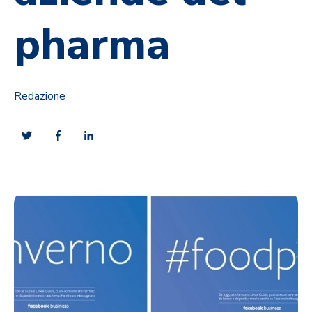
pharma
Redazione