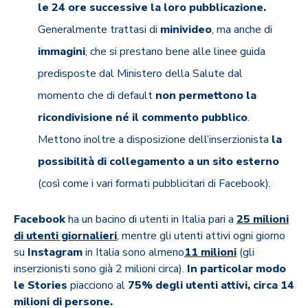
le 24 ore successive la loro pubblicazione.
Generalmente trattasi di
minivideo
, ma anche di
immagini
, che si prestano bene alle linee guida
predisposte dal Ministero della Salute dal
momento che di default
non permettono la
ricondivisione né il commento pubblico
.
Mettono inoltre a disposizione dell’inserzionista
la
possibilità di collegamento a un sito esterno
(così come i vari formati pubblicitari di Facebook).
Facebook
ha un bacino di utenti in Italia pari a
25 milioni
di utenti giornalieri
, mentre gli utenti attivi ogni giorno
su
Instagram
in Italia sono almeno
11 milioni
(gli
inserzionisti sono già 2 milioni circa).
In particolar modo
le Stories
piacciono al
75% degli utenti attivi, circa 14
milioni di persone.