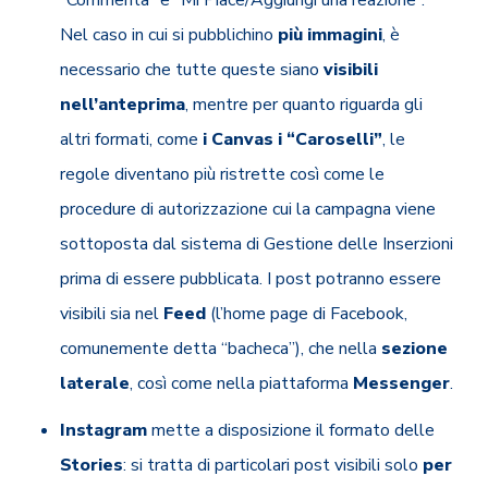
Nel caso in cui si pubblichino
più immagini
, è
necessario che tutte queste siano
visibili
nell’anteprima
, mentre per quanto riguarda gli
altri formati, come
i Canvas i “Caroselli”
, le
regole diventano più ristrette così come le
procedure di autorizzazione cui la campagna viene
sottoposta dal sistema di Gestione delle Inserzioni
prima di essere pubblicata. I post potranno essere
visibili sia nel
Feed
(l’home page di Facebook,
comunemente detta “bacheca”), che nella
sezione
laterale
, così come nella piattaforma
Messenger
.
Instagram
mette a disposizione il formato delle
Stories
: si tratta di particolari post visibili solo
per