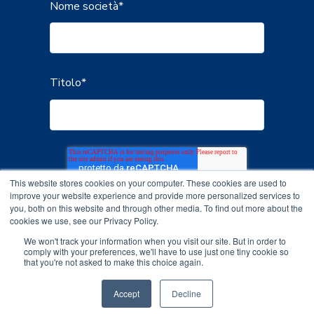
Nome società
*
Titolo
*
This website stores cookies on your computer. These cookies are used to
improve your website experience and provide more personalized services to
you, both on this website and through other media. To find out more about the
cookies we use, see our Privacy Policy.
We won't track your information when you visit our site. But in order to
comply with your preferences, we'll have to use just one tiny cookie so
that you're not asked to make this choice again.
Accept
Decline