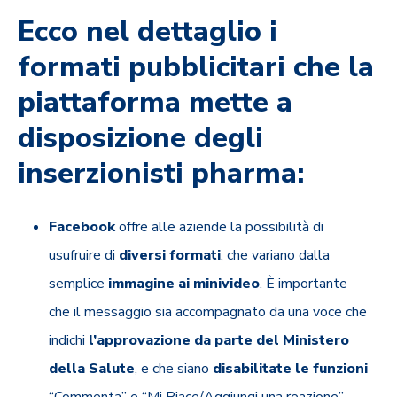
Ecco nel dettaglio i
formati pubblicitari che la
piattaforma mette a
disposizione degli
inserzionisti pharma:
Facebook
offre alle aziende la possibilità di
usufruire di
diversi formati
, che variano dalla
semplice
immagine ai minivideo
. È importante
che il messaggio sia accompagnato da una voce che
indichi
l’approvazione da parte del Ministero
della Salute
, e che siano
disabilitate le funzioni
“Commenta” e “Mi Piace/Aggiungi una reazione”.