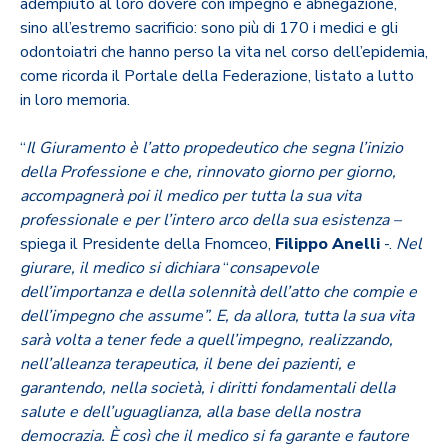
adempiuto al loro dovere con impegno e abnegazione,
sino all’estremo sacrificio: sono più di 170 i medici e gli
odontoiatri che hanno perso la vita nel corso dell’epidemia,
come ricorda il Portale della Federazione, listato a lutto
in loro memoria.
“
Il Giuramento è l’atto propedeutico che segna l’inizio
della Professione e che, rinnovato giorno per giorno,
accompagnerà poi il medico per tutta la sua vita
professionale e per l’intero arco della sua esistenza –
spiega il Presidente della Fnomceo,
Filippo Anelli
-.
Nel
giurare, il medico si dichiara
“
consapevole
dell’importanza e della solennità dell’atto che compie e
dell’impegno che assume”. E, da allora, tutta la sua vita
sarà volta a tener fede a quell’impegno, realizzando,
nell’alleanza terapeutica, il bene dei pazienti, e
garantendo, nella società, i diritti fondamentali della
salute e dell’uguaglianza, alla base della nostra
democrazia. È così che il medico si fa garante e fautore