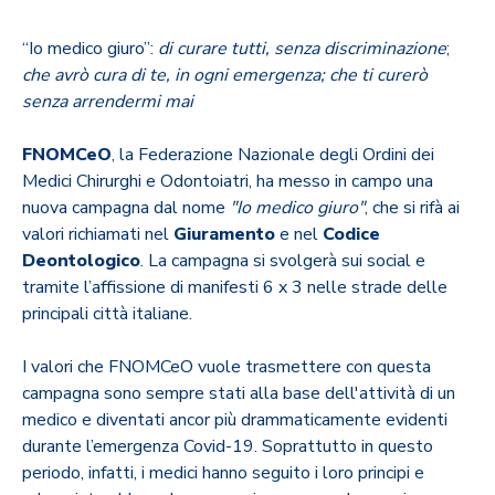
“Io medico giuro”:
di curare tutti, senza discriminazione
;
che avrò cura di te, in ogni emergenza; che ti curerò
senza arrendermi mai
FNOMCeO
, la Federazione Nazionale degli Ordini dei
Medici Chirurghi e Odontoiatri, ha messo in campo una
nuova campagna dal nome
"Io medico giuro"
, che si rifà ai
valori richiamati nel
Giuramento
e nel
Codice
Deontologico
. La campagna si svolgerà sui social e
tramite l’affissione di manifesti 6 x 3 nelle strade delle
principali città italiane.
I valori che FNOMCeO vuole trasmettere con questa
campagna sono sempre stati alla base dell'attività di un
medico e diventati ancor più drammaticamente evidenti
durante l’emergenza Covid-19. Soprattutto in questo
periodo, infatti, i medici hanno seguito i loro principi e