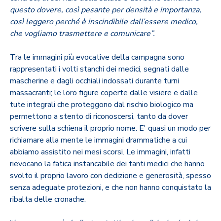
questo dovere, così pesante per densità e importanza,
così leggero perché è inscindibile dall’essere medico,
che vogliamo trasmettere e comunicare”.
Tra le immagini più evocative della campagna sono
rappresentati i volti stanchi dei medici, segnati dalle
mascherine e dagli occhiali indossati durante turni
massacranti; le loro figure coperte dalle visiere e dalle
tute integrali che proteggono dal rischio biologico ma
permettono a stento di riconoscersi, tanto da dover
scrivere sulla schiena il proprio nome. E' quasi un modo per
richiamare alla mente le immagini drammatiche a cui
abbiamo assistito nei mesi scorsi. Le immagini, infatti
rievocano la fatica instancabile dei tanti medici che hanno
svolto il proprio lavoro con dedizione e generosità, spesso
senza adeguate protezioni, e che non hanno conquistato la
ribalta delle cronache.