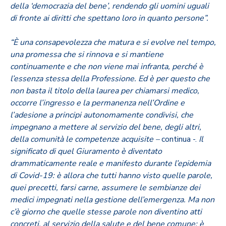
della ‘democrazia del bene’, rendendo gli uomini uguali
di fronte ai diritti che spettano loro in quanto persone”.
“È una consapevolezza che matura e si evolve nel tempo,
una promessa che si rinnova e si mantiene
continuamente e che non viene mai infranta, perché è
l’essenza stessa della Professione. Ed è per questo che
non basta il titolo della laurea per chiamarsi medico,
occorre l’ingresso e la permanenza nell’Ordine e
l’adesione a principi autonomamente condivisi, che
impegnano a mettere al servizio del bene, degli altri,
della comunità le competenze acquisite –
continua -.
Il
significato di quel Giuramento è diventato
drammaticamente reale e manifesto durante l’epidemia
di Covid-19: è allora che tutti hanno visto quelle parole,
quei precetti, farsi carne, assumere le sembianze dei
medici impegnati nella gestione dell’emergenza. Ma non
c’è giorno che quelle stesse parole non diventino atti
concreti, al servizio della salute e del bene comune: è