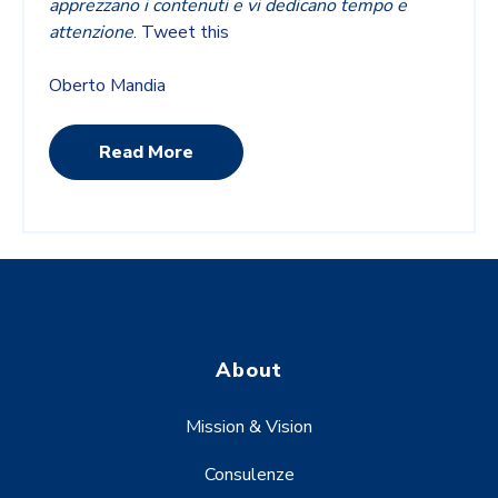
apprezzano i contenuti e vi dedicano tempo e
attenzione
.
Tweet this
Oberto Mandia
Read More
About
Mission & Vision
Consulenze