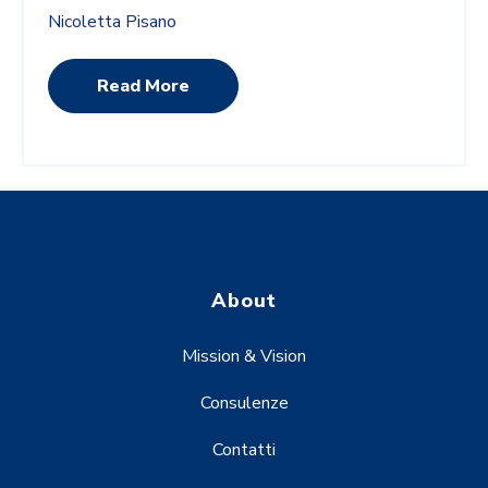
Nicoletta Pisano
Read More
About
Mission & Vision
Consulenze
Contatti