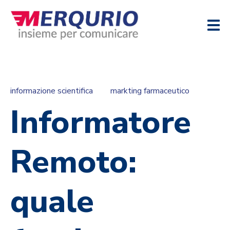
informazione scientifica
markting farmaceutico
Informatore
Remoto:
quale