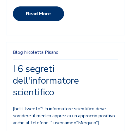
Read More
Blog
Nicoletta Pisano
I 6 segreti
dell'informatore
scientifico
[bctt tweet="Un informatore scientifico deve
sorridere: il medico apprezza un approccio positivo
anche al telefono. " username="Merqurio"]