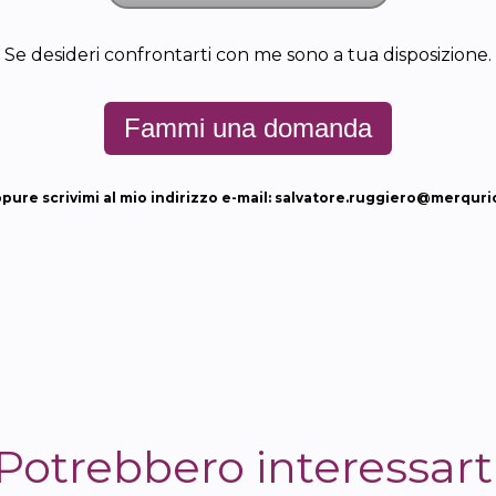
Se desideri confrontarti con me sono a tua disposizione.
Fammi una domanda
pure scrivimi al mio indirizzo e-mail: salvatore.ruggiero@merqurio
Potrebbero interessart