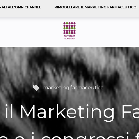
NALI ALL'OMNICHANNEL
RIMODELLARE IL MARKETING FARMACEUTICO
local_offer
marketing farmaceutico
 il Marketing F