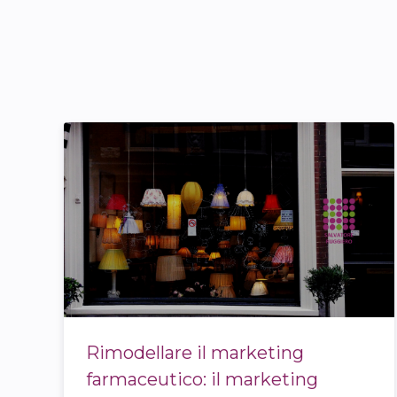
Rimodellare il marketing
farmaceutico: il marketing