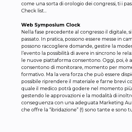
come una sorta di orologio dei congressi, ti i pa
Check list...
Web Symposium Clock
Nella fase precedente al congresso il digitale, 
passato. In pratica, possono essere messe in campo
possono raccogliere domande, gestire la moderaz
l’evento la possibilità di avere in sincrono le r
le nuove piattaforma consentono. Oggi, poi, è a
consentono di monitorare, momento per momento,
formativo. Ma la vera forza che può essere dispi
possibile riprendere il materiale e farne brev
quale il medico potrà godere nel momento più como
gestendo le approvazioni e la modalità di inoltro
conseguenza con una adeguata Marketing Autom
che offre la “ibridazione” (!) sono tante e sono t