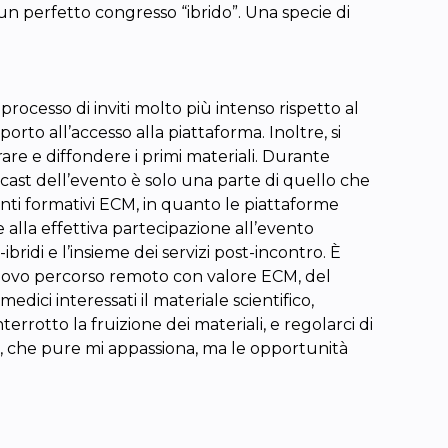
 un perfetto congresso “ibrido”. Una specie di
rocesso di inviti molto più intenso rispetto al
orto all’accesso alla piattaforma. Inoltre, si
re e diffondere i primi materiali. Durante
adcast dell’evento è solo una parte di quello che
nti formativi ECM, in quanto le piattaforme
alla effettiva partecipazione all’evento
ridi e l’insieme dei servizi post-incontro. È
nuovo percorso remoto con valore ECM, del
dici interessati il materiale scientifico,
errotto la fruizione dei materiali, e regolarci di
 che pure mi appassiona, ma le opportunità