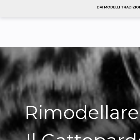
DAI MODELLI TRADIZIO
Rimodellare