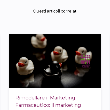
Questi articoli correlati
Rimodellare il Marketing
Farmaceutico: Il marketing