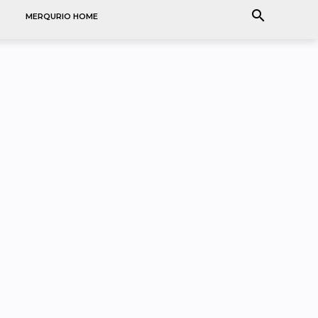
search
MERQURIO HOME