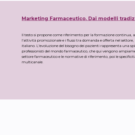
Marketing Farmaceutico. Dai modelli tradiz
Il testo si propone come riferimento per la formazione continua,
l'attività promozionale e i flussi tra domanda e offerta nel settore
italiano. L'evoluzione del bisogno dei pazienti rappresenta una s
professionisti del mondo farmaceutico, che qui vengono ampiamente 
settore farmaceutico e le normative di riferimento, poi le specifici
multicanale.