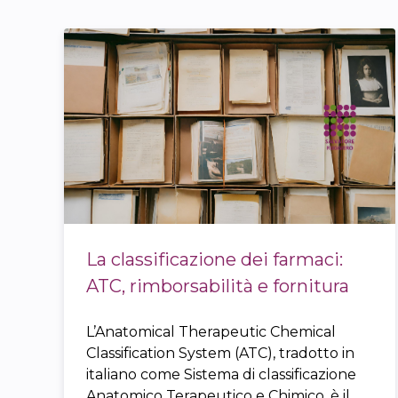
La classificazione dei farmaci:
ATC, rimborsabilità e fornitura
L’Anatomical Therapeutic Chemical
Classification System (ATC), tradotto in
italiano come Sistema di classificazione
Anatomico Terapeutico e Chimico, è il