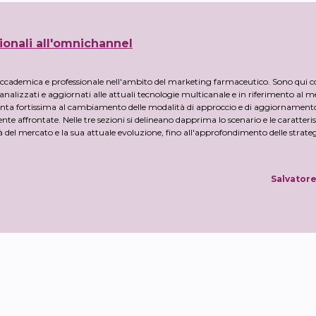
ionali all'omnichannel
 accademica e professionale nell'ambito del marketing farmaceutico. Sono qui 
, analizzati e aggiornati alle attuali tecnologie multicanale e in riferimento al 
pinta fortissima al cambiamento delle modalità di approccio e di aggiornamento
affrontate. Nelle tre sezioni si delineano dapprima lo scenario e le caratteris
tà del mercato e la sua attuale evoluzione, fino all'approfondimento delle strateg
Salvator