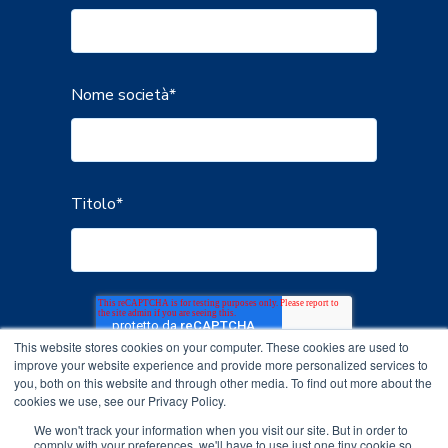
Nome società
*
Titolo
*
This website stores cookies on your computer. These cookies are used to
improve your website experience and provide more personalized services to
you, both on this website and through other media. To find out more about the
cookies we use, see our Privacy Policy.
We won't track your information when you visit our site. But in order to
comply with your preferences, we'll have to use just one tiny cookie so