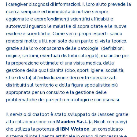
i caregiver bisognosi di informazioni. Il loro aiuto prevede la
ricerca semplice ed immediata di notizie sempre
aggiornate e approfondimenti scientifici affidabili e
autorevoli riguardo le malattie di sopra citate e le nuove
evidenze scientifiche. Come veri e propri esperti, sanno
rendersi molto utili, non solo da un punto di vista teorico,
grazie alla loro conoscenza delle patologie (definizioni,
origine, sintomi, eventuali disturbi collegati), ma anche per
la preparazione ottimale di una visita medica, dalla
gestione della quotidianità (cibo, sport, igiene, socialità,
stile di vita) all’individuazione dei centri specializzati
distribuiti sul territorio e della figura specialistica più
appropriata per un consulto e la gestione delle
problematiche dei pazienti ematologici e con psoriasi.
Il servizio di chatbot è stato sviluppato da Janssen grazie
alla collaborazione con
Mauden S.r.l.
(a Ricoh company)
che utilizza la potenza di
IBM Watson
, un consolidato
sistema di intelligenza artificiale in grado di processare e