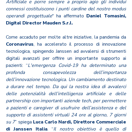
Artificiale e porre sempre a proprio agio gli individui
connessi costituiscono i punti cardine del nostro modus
operandi progettuale
" ha affermato
Daniel Tomasini,
Digital Director Mauden S.r.l.
Come accaduto per molte altre iniziative, la pandemia da
Coronavirus
, ha accelerato il processo di innovazione
tecnologica, spingendo Janssen ad avvalersi di strumenti
digitali avanzati per offrire un importante supporto ai
pazienti: “
L'emergenza Covid-19 ha determinato una
profonda consapevolezza dell’importanza
dell’innovazione tecnologica. Un cambiamento destinato
a durare nel tempo. Da qui la nostra idea di avvalerci
delle potenzialità dell’intelligenza artificiale e delle
partnership con importanti aziende tech, per permettere
a pazienti e caregiver di usufruire dell’assistenza e del
supporto di assistenti virtuali 24 ore al giorno, 7 giorni
su 7
” spiega
Luca Carlo Nardi, Direttore Commerciale
di Janssen Italia
. “
Il nostro obiettivo è quello di