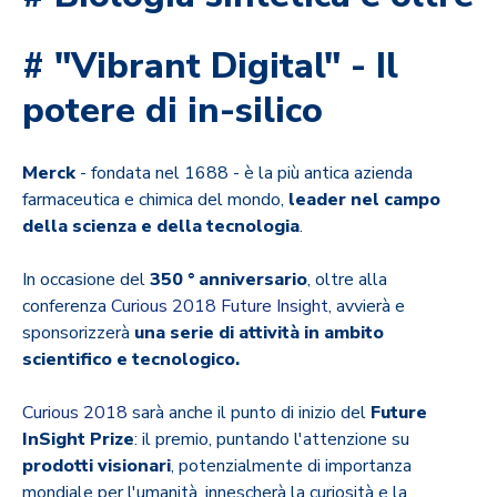
# "Vibrant Digital" - Il
potere di in-silico
Merck
- fondata nel 1688 - è la più antica azienda
farmaceutica e chimica del mondo,
leader nel campo
della scienza e della tecnologia
.
In occasione del
350 ° anniversario
, oltre alla
conferenza
Curious 2018 Future Insight
, avvierà e
sponsorizzerà
una serie di attività in ambito
scientifico e tecnologico.
Curious 2018
sarà anche il punto di inizio del
Future
InSight Prize
: il premio, puntando l'attenzione su
prodotti visionari
, potenzialmente di importanza
mondiale per l'umanità, innescherà la curiosità e la