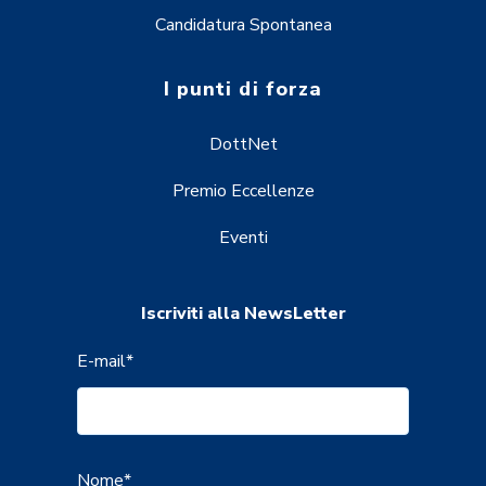
Candidatura Spontanea
I punti di forza
DottNet
Premio Eccellenze
Eventi
Iscriviti alla NewsLetter
E-mail
*
Nome
*