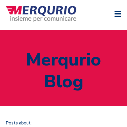
Merqurio
Blog
Posts about: