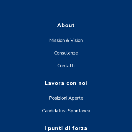
About
Mission & Vision
Consulenze
Contatti
Lavora con noi
Posizioni Aperte
Candidatura Spontanea
I punti di forza