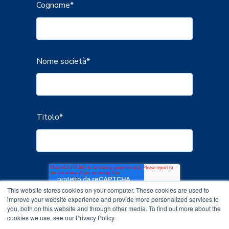
Cognome
*
Nome società
*
Titolo
*
This website stores cookies on your computer. These cookies are used to
improve your website experience and provide more personalized services to
you, both on this website and through other media. To find out more about the
cookies we use, see our Privacy Policy.