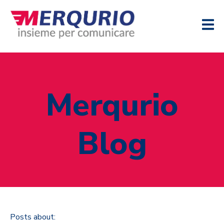
Merqurio
Blog
Posts about: